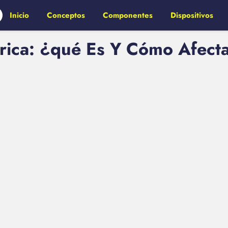
Inicio
Conceptos
Componentes
Dispositivos
trica: ¿qué Es Y Cómo Afecta