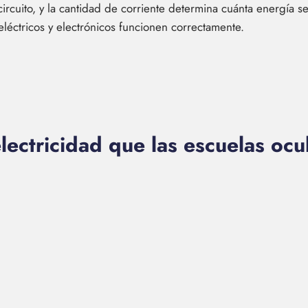
circuito, y la cantidad de corriente determina cuánta energía s
eléctricos y electrónicos funcionen correctamente.
lectricidad que las escuelas ocu