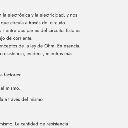
la electrónica y la electricidad, y nos
que circula a través del circuito.
ir entre dos partes del circuito. Esto es
ujo de corriente.
conceptos de la ley de Ohm. En esencia,
 resistencia, es decir, mientras más
s factores:
del mismo.
la a través del mismo.
l mismo. La cantidad de resistencia