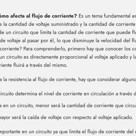
cómo afecta al flujo de corriente?
Es un tema fundamental en 
 la cantidad de voltaje suministrado y la cantidad de corriente 
de un circuito que limita la cantidad de corriente que puede flu
e voltaje al pasar por él, lo que disminuye la velocidad del fl
e corriente? Para comprenderlo, primero hay que conocer los 
n circuito es directamente proporcional al voltaje aplicado y la
iente fluirá a través del mismo.
la resistencia al flujo de corriente, hay que considerar alguno
ircuito determina el nivel de corriente en circulación a través 
ia en un circuito, menor será la cantidad de corriente que circu
ayor será la caída de voltaje con respecto al voltaje aplicado.
importante en un circuito ya que limita el flujo de corriente de