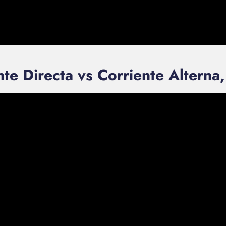
te Directa vs Corriente Alterna, 