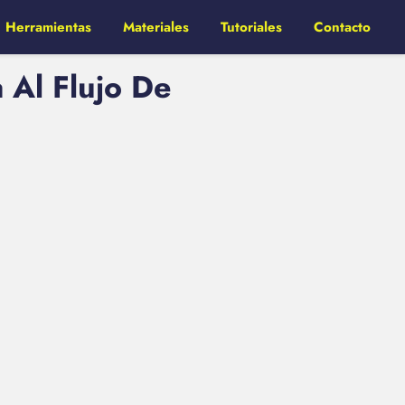
Herramientas
Materiales
Tutoriales
Contacto
 Al Flujo De