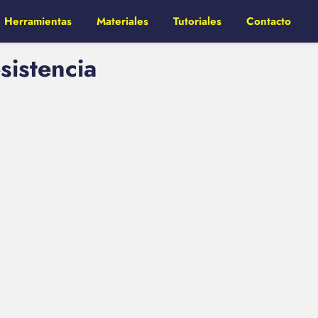
Herramientas
Materiales
Tutoriales
Contacto
sistencia