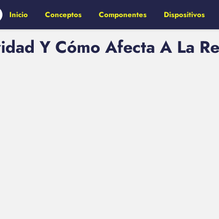
Inicio
Conceptos
Componentes
Dispositivos
vidad Y Cómo Afecta A La Re