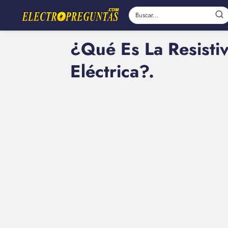
¿Qué Es La Resisti
Eléctrica?.