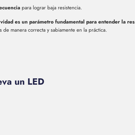
recuencia
para lograr baja resistencia.
tividad es un parámetro fundamental para entender la resi
os de manera correcta y sabiamente en la práctica.
leva un LED