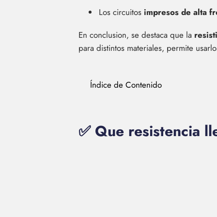
Los circuitos
impresos de alta f
En conclusion, se destaca que la
resis
para distintos materiales, permite usarl
Índice de Contenido
✅ Que resistencia l