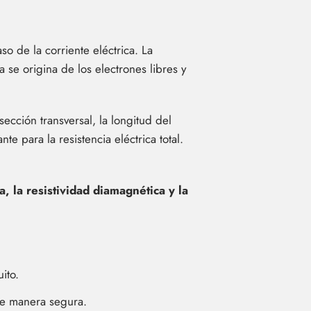
o de la corriente eléctrica. La
ca se origina de los electrones libres y
ección transversal, la longitud del
te para la resistencia eléctrica total.
a, la resistividad diamagnética y la
ito.
 de manera segura.