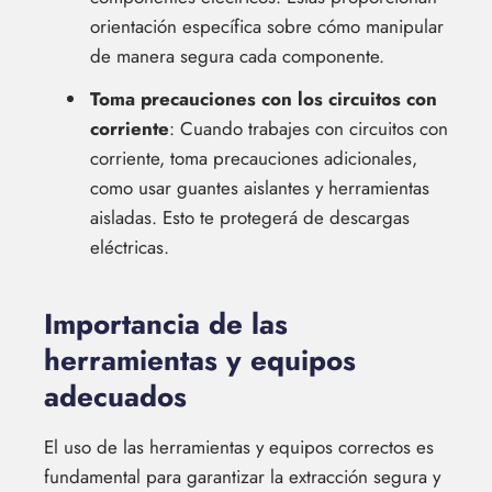
orientación específica sobre cómo manipular
de manera segura cada componente.
Toma precauciones con los circuitos con
corriente
: Cuando trabajes con circuitos con
corriente, toma precauciones adicionales,
como usar guantes aislantes y herramientas
aisladas. Esto te protegerá de descargas
eléctricas.
Importancia de las
herramientas y equipos
adecuados
El uso de las herramientas y equipos correctos es
fundamental para garantizar la extracción segura y