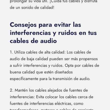
prolongar su vida útil. ¡Cuida tus cables y disfruta
de un sonido de calidad!
Consejos para evitar las
interferencias y ruidos en tus
cables de audio
1. Utiliza cables de alta calidad: Los cables de
audio de baja calidad pueden ser más propensos
a sufrir interferencias y ruidos. Opta por cables de
buena calidad que estén diseñados
específicamente para la transmisión de audio.
2. Mantén los cables alejados de fuentes de
interferencias: Evita colocar los cables cerca de
fuentes de interferencias eléctricas, como