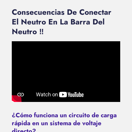
Consecuencias De Conectar
El Neutro En La Barra Del
Neutro ‼️
¿Cómo funciona un circuito de carga
rápida en un sistema de voltaje
directo?