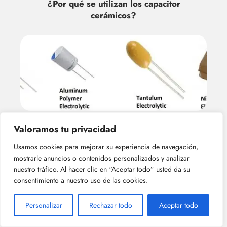
¿Por qué se utilizan los capacitor
cerámicos?
Valoramos tu privacidad
¿Cuál es la capacitancia máxima de los
capacitor cerámicos?
Usamos cookies para mejorar su experiencia de navegación,
mostrarle anuncios o contenidos personalizados y analizar
nuestro tráfico. Al hacer clic en “Aceptar todo” usted da su
consentimiento a nuestro uso de las cookies.
Personalizar
Rechazar todo
Aceptar todo