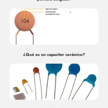
¿Qué es un capacitor cerámico?