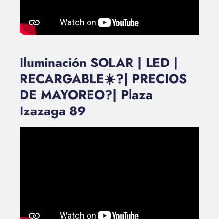
Iluminación SOLAR | LED |
RECARGABLE☀️?| PRECIOS
DE MAYOREO?| Plaza
Izazaga 89