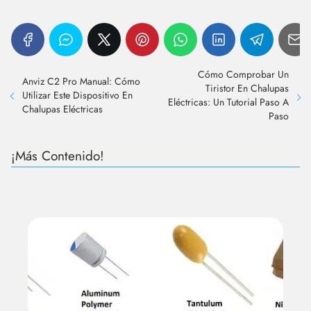
Cómo Comprobar Un
Anviz C2 Pro Manual: Cómo
Tiristor En Chalupas
Utilizar Este Dispositivo En
Eléctricas: Un Tutorial Paso A
Chalupas Eléctricas
Paso
¡Más Contenido!