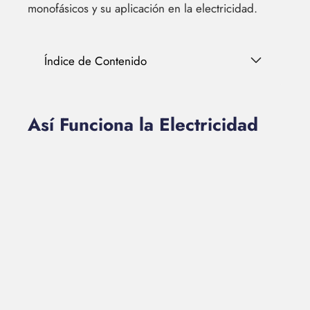
monofásicos y su aplicación en la electricidad.
Índice de Contenido
Así Funciona la Electricidad