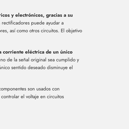
icos y electrónicos, gracias a su
 rectificadores puede ayudar a
es, así como otros circuitos. El objetivo
 corriente eléctrica de un único
ino de la señal original sea cumplido y
 único sentido deseado disminuye el
componentes son usados ​​con
ontrolar el voltaje en circuitos