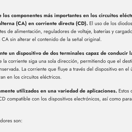
 los componentes más importantes en los circuitos eléctr
alterna (CA) en corriente directa (CD).
El uso de los diodos
ntes de alimentación, reguladores de voltaje, baterías y cargador
a CA sin alterar el contenido de la señal original.
nte un dispositivo de dos terminales capaz de conducir la
 la corriente siga una sola dirección, permitiendo que el dest
ervada. La corriente que fluye a través del dispositivo en el
n en los circuitos eléctricos.
amente utilizados en una variedad de aplicaciones.
Estos 
 compatible con los dispositivos electrónicos, así como para c
adores son: