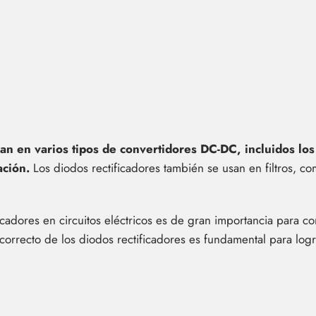
an en varios tipos de convertidores DC-DC, incluidos lo
ación.
Los diodos rectificadores también se usan en filtros, como
icadores en circuitos eléctricos es de gran importancia para 
correcto de los diodos rectificadores es fundamental para logra