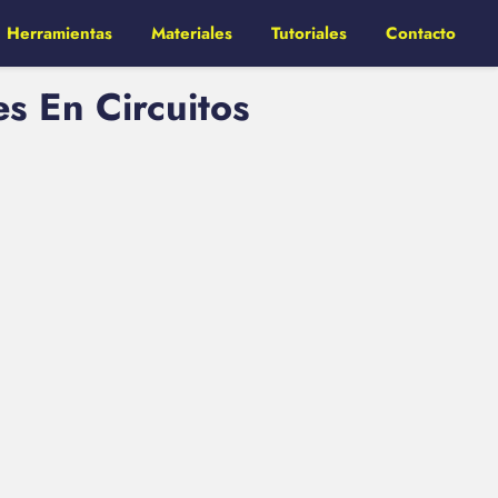
Herramientas
Materiales
Tutoriales
Contacto
s En Circuitos