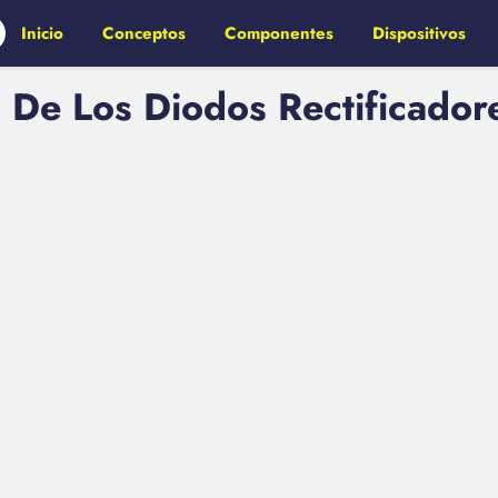
Inicio
Conceptos
Componentes
Dispositivos
 De Los Diodos Rectificadore