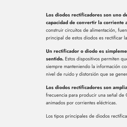
Los diodos rectificadores son uno de
capacidad de convertir la corriente 
construir circuitos de alimentación, fue
principal de estos diodos es rectificar l
Un rectificador o diodo es simpleme
sentido.
Estos dispositivos permiten que
siempre manteniendo la información cons
nivel de ruido y distorsión que se genera
Los diodos rectificadores son ampli
frecuencia para producir una señal de CD
animados por corrientes eléctricas.
Los tipos principales de diodos rectific