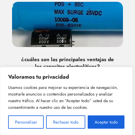
¿cuáles son las principales ventajas de
los capacitor electrolíticos?
Valoramos tu privacidad
Usamos cookies para mejorar su experiencia de navegación,
mostrarle anuncios o contenidos personalizados y analizar
Deja una respuesta
nuestro tráfico. Al hacer clic en “Aceptar todo” usted da su
consentimiento a nuestro uso de las cookies.
Personalizar
Rechazar todo
Aceptar todo