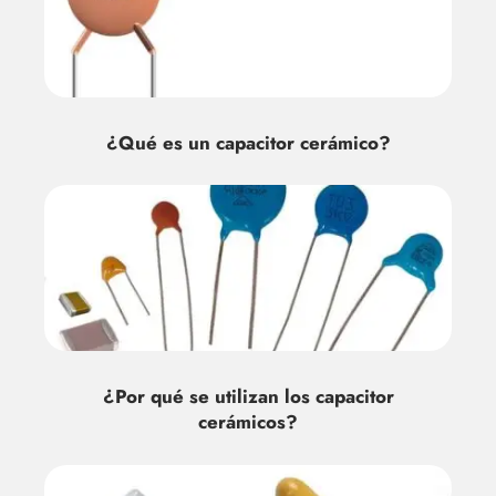
¿Qué es un capacitor cerámico?
¿Por qué se utilizan los capacitor
cerámicos?