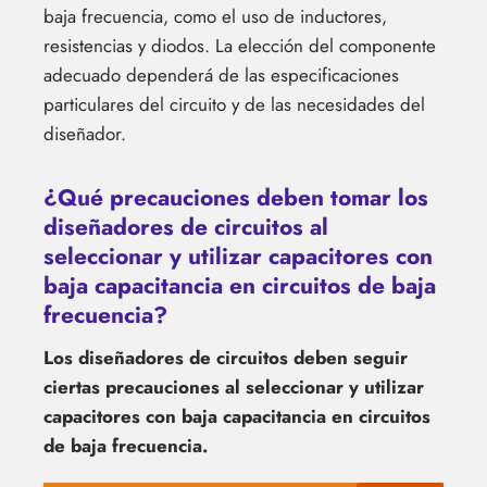
baja frecuencia, como el uso de inductores,
resistencias y diodos. La elección del componente
adecuado dependerá de las especificaciones
particulares del circuito y de las necesidades del
diseñador.
¿Qué precauciones deben tomar los
diseñadores de circuitos al
seleccionar y utilizar capacitores con
baja capacitancia en circuitos de baja
frecuencia?
Los diseñadores de circuitos deben seguir
ciertas precauciones al seleccionar y utilizar
capacitores con baja capacitancia en circuitos
de baja frecuencia.