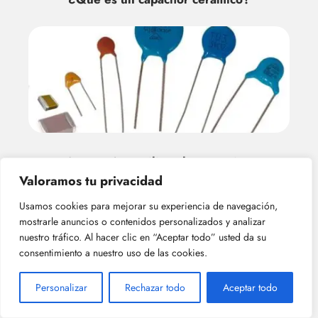
¿Por qué se utilizan los capacitor
cerámicos?
Valoramos tu privacidad
Usamos cookies para mejorar su experiencia de navegación,
mostrarle anuncios o contenidos personalizados y analizar
nuestro tráfico. Al hacer clic en “Aceptar todo” usted da su
consentimiento a nuestro uso de las cookies.
Personalizar
Rechazar todo
Aceptar todo