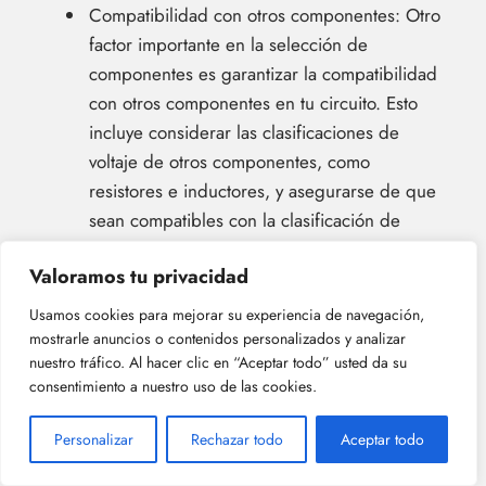
Compatibilidad con otros componentes: Otro
factor importante en la selección de
componentes es garantizar la compatibilidad
con otros componentes en tu circuito. Esto
incluye considerar las clasificaciones de
voltaje de otros componentes, como
resistores e inductores, y asegurarse de que
sean compatibles con la clasificación de
voltaje del capacitor elegido.
Valoramos tu privacidad
Usamos cookies para mejorar su experiencia de navegación,
Adaptación de impedancia:
mostrarle anuncios o contenidos personalizados y analizar
Encontrar la combinación
nuestro tráfico. Al hacer clic en “Aceptar todo” usted da su
consentimiento a nuestro uso de las cookies.
óptima de componentes para
circuitos RLC
Personalizar
Rechazar todo
Aceptar todo
Para optimizar el rendimiento de tu circuito RLC,