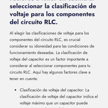
seleccionar la clasificación de
voltaje para los componentes
del circuito RLC.
Al elegir las clasificaciones de voltaje para los
componentes del circuito RLC, es crucial
considerar su idoneidad para las condiciones de
funcionamiento deseadas. La clasificación de
voltaje del capacitor es un factor importante a
considerar al seleccionar componentes para tu
circuito RLC. Aquí hay algunos factores clave a
tener en cuenta:
Clasificación de voltaje del capacitor: La
clasificación de voltaje del capacitor indica el
voltaje máximo que un capacitor puede