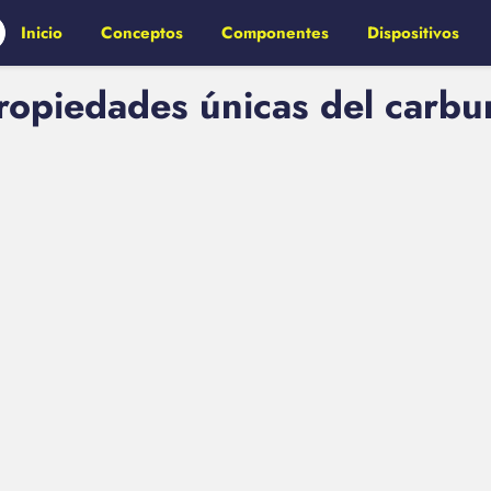
Inicio
Conceptos
Componentes
Dispositivos
opiedades únicas del carburo