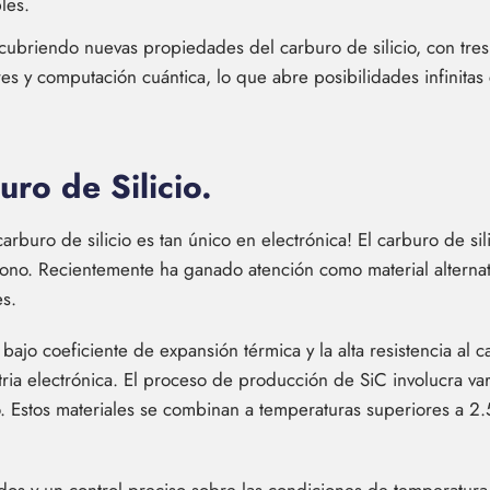
les.
scubriendo nuevas propiedades del carburo de silicio, con tres
es y computación cuántica, lo que abre posibilidades infinita
uro de Silicio.
rburo de silicio es tan único en electrónica! El carburo de sili
ono. Recientemente ha ganado atención como material alternati
s.
 bajo coeficiente de expansión térmica y la alta resistencia al
tria electrónica. El proceso de producción de SiC involucra va
no. Estos materiales se combinan a temperaturas superiores a 2