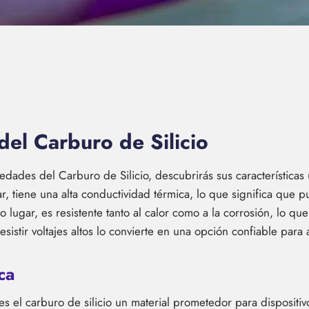
del Carburo de Silicio
ades del Carburo de Silicio, descubrirás sus características 
ar, tiene una alta conductividad térmica, lo que significa que p
 lugar, es resistente tanto al calor como a la corrosión, lo q
resistir voltajes altos lo convierte en una opción confiable para
ca
es el carburo de silicio un material prometedor para dispositi