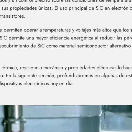
dos y un control preciso sobre las condiciones de temperatura 
a sus propiedades únicas. El uso principal de SiC en electrón
transistores.
e permiten operar a temperaturas y voltajes más altos que los
 SiC permite una mayor eficiencia energética al reducir las pér
descubrimiento de SiC como material semiconductor alternativo
érmica, resistencia mecánica y propiedades eléctricas lo hace
ica. En la siguiente sección, profundizaremos en algunas de e
ispositivos electrónicos hoy en día.