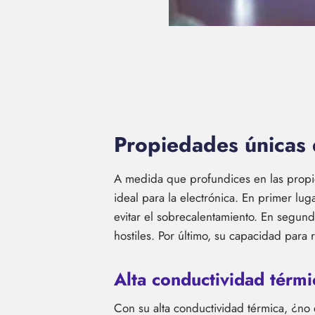
Propiedades únicas 
A medida que profundices en las propied
ideal para la electrónica. En primer lug
evitar el sobrecalentamiento. En segundo
hostiles. Por último, su capacidad para 
Alta conductividad térmi
Con su alta conductividad térmica, ¿no 