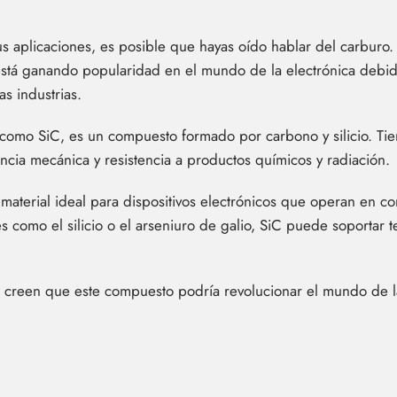
 sus aplicaciones, es posible que hayas oído hablar del carburo
o está ganando popularidad en el mundo de la electrónica debi
as industrias.
o como SiC, es un compuesto formado por carbono y silicio. Ti
encia mecánica y resistencia a productos químicos y radiación.
un material ideal para dispositivos electrónicos que operan en
s como el silicio o el arseniuro de galio, SiC puede soportar 
creen que este compuesto podría revolucionar el mundo de la