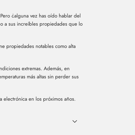
. Pero ¿alguna vez has oído hablar del
do a sus increíbles propiedades que lo
ene propiedades notables como alta
 condiciones extremas. Además, en
temperaturas más altas sin perder sus
 electrónica en los próximos años.