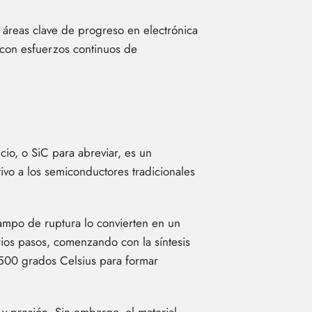
 áreas clave de progreso en electrónica
s con esfuerzos continuos de
cio, o SiC para abreviar, es un
vo a los semiconductores tradicionales
 campo de ruptura lo convierten en un
rios pasos, comenzando con la síntesis
.500 grados Celsius para formar