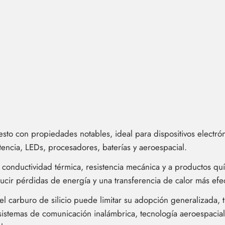
esto con propiedades notables, ideal para dispositivos electró
tencia, LEDs, procesadores, baterías y aeroespacial.
ta conductividad térmica, resistencia mecánica y a productos qu
ucir pérdidas de energía y una transferencia de calor más efec
 carburo de silicio puede limitar su adopción generalizada, t
 sistemas de comunicación inalámbrica, tecnología aeroespacial 