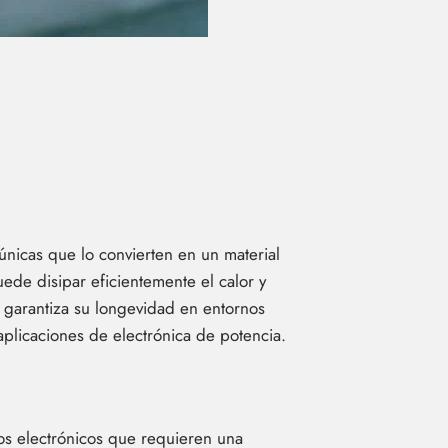
únicas que lo convierten en un material
uede disipar eficientemente el calor y
ue garantiza su longevidad en entornos
 aplicaciones de electrónica de potencia.
vos electrónicos que requieren una