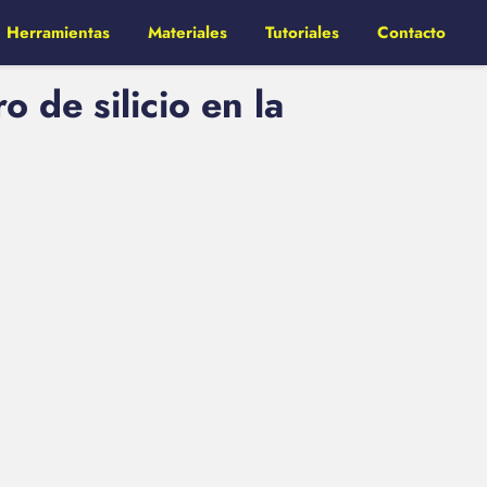
Herramientas
Materiales
Tutoriales
Contacto
 de silicio en la