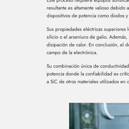
Este proceso requiere equipos sofistica
resultante es altamente valioso debido 
dispositivos de potencia como diodos y 
Sus propiedades eléctricas superiores l
silicio o el arseniuro de galio. Además,
disipación de calor. En conclusión, el 
campo de la electrónica.
Su combinación única de conductividad t
potencia donde la confiabilidad es crít
a SiC de otros materiales utilizados en d