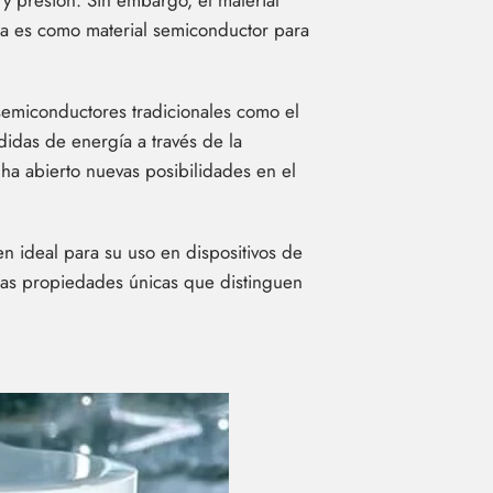
y presión. Sin embargo, el material
ica es como material semiconductor para
 semiconductores tradicionales como el
didas de energía a través de la
 ha abierto nuevas posibilidades en el
n ideal para su uso en dispositivos de
stas propiedades únicas que distinguen