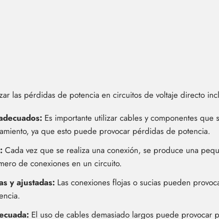
ar las pérdidas de potencia en circuitos de voltaje directo inc
 adecuados:
Es importante utilizar cables y componentes que s
tamiento, ya que esto puede provocar pérdidas de potencia.
:
Cada vez que se realiza una conexión, se produce una peque
ero de conexiones en un circuito.
s y ajustadas:
Las conexiones flojas o sucias pueden provocar 
encia.
decuada:
El uso de cables demasiado largos puede provocar p