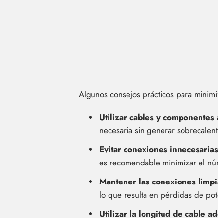
Algunos consejos prácticos para minimiz
Utilizar cables y componentes
necesaria sin generar sobrecalen
Evitar conexiones innecesarias
es recomendable minimizar el núm
Mantener las conexiones limpia
lo que resulta en pérdidas de pot
Utilizar la longitud de cable a