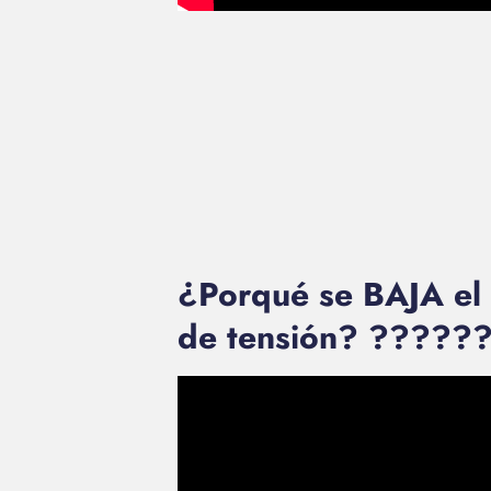
¿Porqué se BAJA el
de tensión? ?????