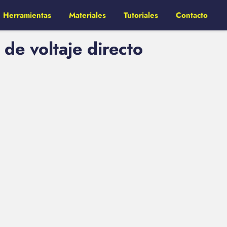
Herramientas
Materiales
Tutoriales
Contacto
de voltaje directo