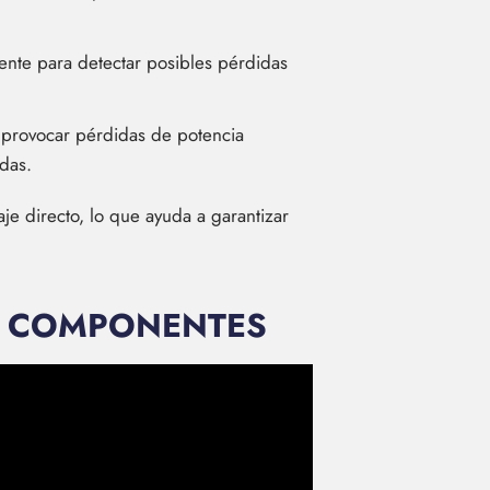
iente para detectar posibles pérdidas
 provocar pérdidas de potencia
idas.
aje directo, lo que ayuda a garantizar
3 COMPONENTES