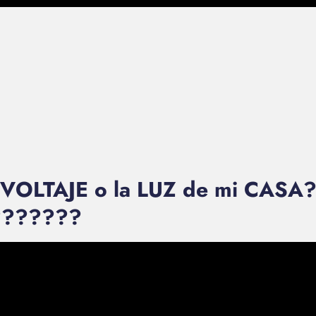
 VOLTAJE o la LUZ de mi CASA?
???????