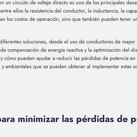
un circuito de voltaje directo es uno de los principales desafí
entre ellos la resistencia del conductor, la inductancia, la capa
n los costos de operación, sino que también pueden tener un
 diferentes soluciones, desde el uso de conductores de mayor 
de compensación de energía reactiva y la optimización del dise
 y cómo pueden ayudar a reducir las pérdidas de potencia en u
y ambientales que se pueden obtener al implementar estas solu
ara minimizar las pérdidas de po