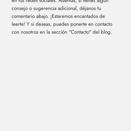
en tus redes sociales. Además, si tienes algún
consejo o sugerencia adicional, déjanos tu
comentario abajo. ¡Estaremos encantados de
leerte! Y si deseas, puedes ponerte en contacto
con nosotros en la sección "Contacto" del blog.