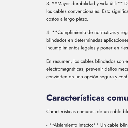
3. **Mayor durabilidad y vida útil:** 
los cables convencionales. Esto signifi
costos a largo plazo.
4. **Cumplimiento de normativas y regu
blindados en determinadas aplicaciones 
incumplimientos legales y poner en ries
En resumen, los cables blindados son es
electromagnéticas, prevenir daños mecán
convierten en una opción segura y confi
Características com
Características comunes de un cable b
- **Aislamiento intacto:** Un cable bli