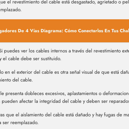
e el revestimiento del cable está desgastado, agrietado o pel
emplazado.
adores De 4 Vías Diagrama: Cómo Conectarlos En Tus Chalu
i puedes ver los cables internos a través del revestimiento ext
 el cable debe ser sustituido.
 en el exterior del cable es otra señal visual de que está dañ
iento del cable.
ble presenta dobleces excesivos, aplastamientos o deformacion
os pueden afectar la integridad del cable y deben ser reparad
s que el aislamiento del cable está dañado y hay fugas de mate
ta ser reemplazado.