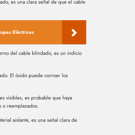
ado, es una clara señal de que el cable
pas Eléctricas
erno del cable blindado, es un indicio
ado. El óxido puede corroer los
es visibles, es probable que haya
os o reemplazados.
rial aislante, es una señal clara de