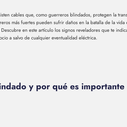
existen cables que, como guerreros blindados, protegen la tra
rreros más fuertes pueden sufrir daños en la batalla de la vida
 Descubre en este artículo los signos reveladores que te indi
io a salvo de cualquier eventualidad eléctrica.
indado y por qué es importante 