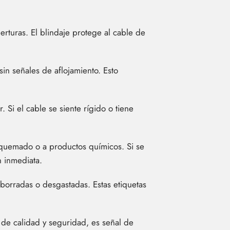
berturas. El blindaje protege al cable de
in señales de aflojamiento. Esto
 Si el cable se siente rígido o tiene
 quemado o a productos químicos. Si se
n inmediata.
 borradas o desgastadas. Estas etiquetas
s de calidad y seguridad, es señal de