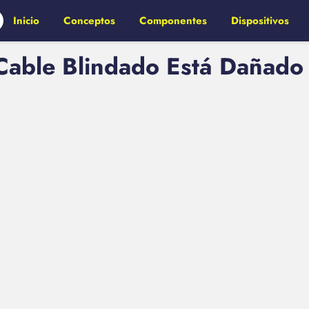
Inicio
Conceptos
Componentes
Dispositivos
able Blindado Está Dañado 