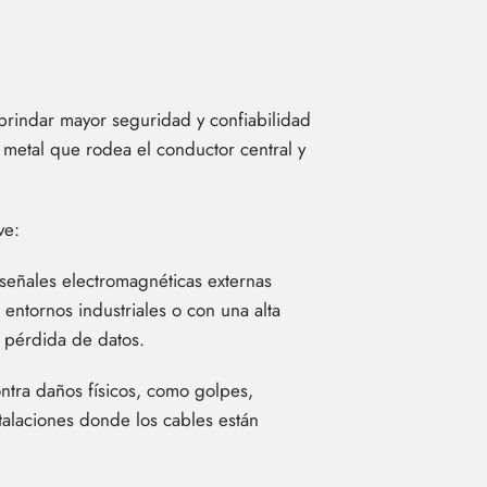
brindar mayor seguridad y confiabilidad
e metal que rodea el conductor central y
ve:
 señales electromagnéticas externas
entornos industriales o con una alta
 pérdida de datos.
ntra daños físicos, como golpes,
talaciones donde los cables están