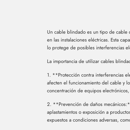
Un cable blindado es un tipo de cable 
en las instalaciones eléctricas. Esta ca
lo protege de posibles interferencias 
La importancia de utilizar cables blindad
1. **Protección contra interferencias e
afecten el funcionamiento del cable y l
concentración de equipos electrónicos,
2. **Prevención de daños mecánicos:** 
aplastamientos o exposición a productos
expuestos a condiciones adversas, como 