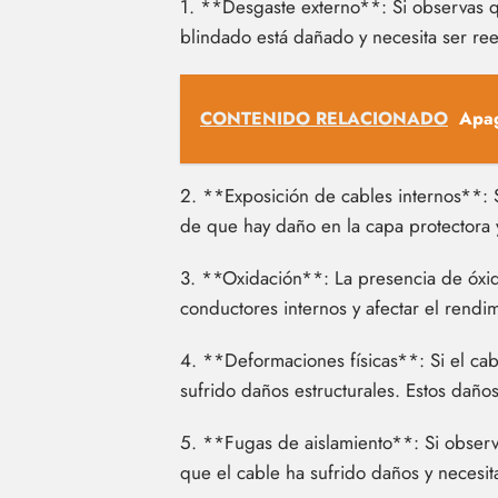
1. **Desgaste externo**: Si observas qu
blindado está dañado y necesita ser re
CONTENIDO RELACIONADO
Apag
2. **Exposición de cables internos**: S
de que hay daño en la capa protectora y
3. **Oxidación**: La presencia de óxido
conductores internos y afectar el rendim
4. **Deformaciones físicas**: Si el ca
sufrido daños estructurales. Estos dañ
5. **Fugas de aislamiento**: Si observa
que el cable ha sufrido daños y necesi