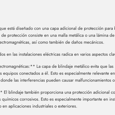
que está diseñado con una capa adicional de protección para 
pa de protección consiste en una malla metálica o una lámina d
electromagnéticas, así como también de daños mecánicos.
os en las instalaciones eléctricas radica en varios aspectos cla
lectromagnéticas:** La capa de blindaje metálico evita que las
os equipos conectados a él. Esto es especialmente relevante en 
 donde las interferencias pueden causar malfuncionamientos o
El blindaje también proporciona una protección adicional co
 químicos corrosivos. Esto es especialmente importante en ins
en aplicaciones industriales o exteriores.