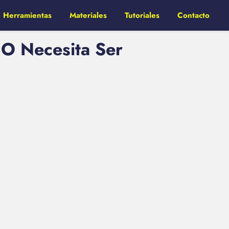
Herramientas
Materiales
Tutoriales
Contacto
O Necesita Ser