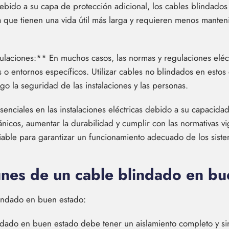
Debido a su capa de protección adicional, los cables blindados
ca que tienen una vida útil más larga y requieren menos manten
laciones:** En muchos casos, las normas y regulaciones eléct
o entornos específicos. Utilizar cables no blindados en estos
go la seguridad de las instalaciones y las personas.
enciales en las instalaciones eléctricas debido a su capacidad
icos, aumentar la durabilidad y cumplir con las normativas vige
able para garantizar un funcionamiento adecuado de los sistem
unes de un cable blindado en bu
lindado en buen estado:
ndado en buen estado debe tener un aislamiento completo y sin