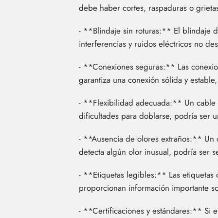
debe haber cortes, raspaduras o grietas 
- **Blindaje sin roturas:** El blindaje 
interferencias y ruidos eléctricos no de
- **Conexiones seguras:** Las conexion
garantiza una conexión sólida y estable,
- **Flexibilidad adecuada:** Un cable b
dificultades para doblarse, podría ser 
- **Ausencia de olores extraños:** Un 
detecta algún olor inusual, podría ser 
- **Etiquetas legibles:** Las etiquetas
proporcionan información importante sob
- **Certificaciones y estándares:** Si 