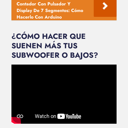
Contador Con Pulsador Y
Display De 7 Segmentos: Cómo
Hacerlo Con Arduino
¿CÓMO HACER QUE
SUENEN MÁS TUS
SUBWOOFER O BAJOS?