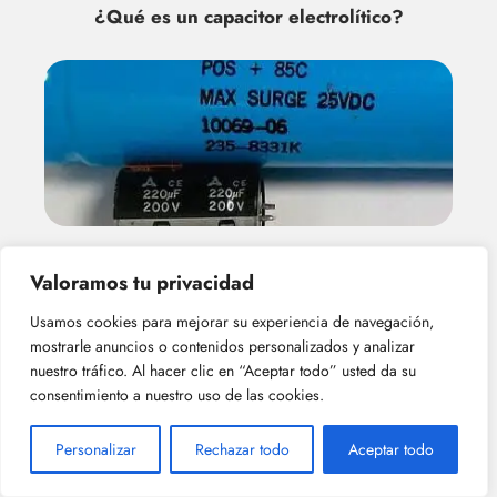
¿Qué es un capacitor electrolítico?
¿cuáles son las principales ventajas de
Valoramos tu privacidad
los capacitor electrolíticos?
Usamos cookies para mejorar su experiencia de navegación,
mostrarle anuncios o contenidos personalizados y analizar
nuestro tráfico. Al hacer clic en “Aceptar todo” usted da su
consentimiento a nuestro uso de las cookies.
Deja una respuesta
Personalizar
Rechazar todo
Aceptar todo