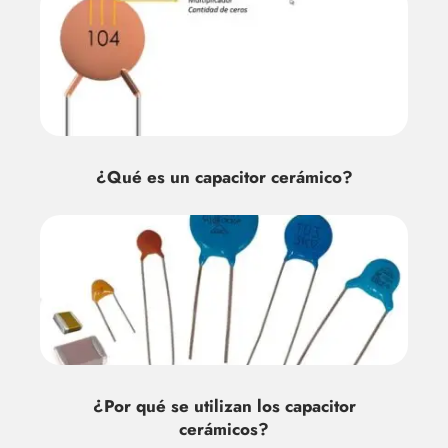
¿Qué es un capacitor cerámico?
¿Por qué se utilizan los capacitor
cerámicos?