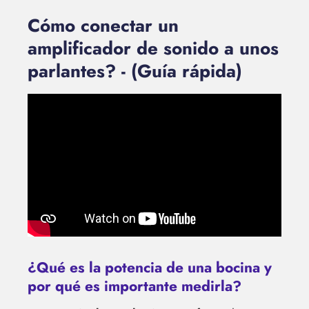
Cómo conectar un
amplificador de sonido a unos
parlantes? - (Guía rápida)
¿Qué es la potencia de una bocina y
por qué es importante medirla?