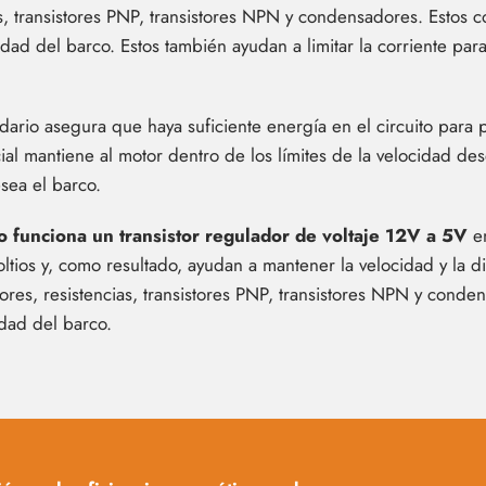
cias, transistores PNP, transistores NPN y condensadores. Est
cidad del barco. Estos también ayudan a limitar la corriente p
ndario asegura que haya suficiente energía en el circuito para 
ial mantiene al motor dentro de los límites de la velocidad de
sea el barco.
 funciona un transistor regulador de voltaje 12V a 5V
en
oltios y, como resultado, ayudan a mantener la velocidad y la d
es, resistencias, transistores PNP, transistores NPN y condens
idad del barco.