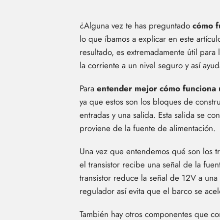
¿Alguna vez te has preguntado
cómo f
lo que íbamos a explicar en este artícul
resultado, es extremadamente útil para l
la corriente a un nivel seguro y así ayud
Para
entender mejor cómo funciona u
ya que estos son los bloques de construc
entradas y una salida. Esta salida se co
proviene de la fuente de alimentación.
Una vez que entendemos qué son los t
el transistor recibe una señal de la fue
transistor reduce la señal de 12V a una 
regulador así evita que el barco se ac
También hay otros componentes que cont