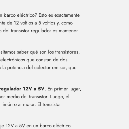
 barco eléctrico? Esto es exactamente
te de 12 voltios a 5 voltios y, como
to del transistor regulador es mantener
sitamos saber qué son los transistores,
s electrónicos que constan de dos
n la potencia del colector emisor, que
 regulador 12V a 5V
. En primer lugar,
por medio del transistor. Luego, el
timón o al motor. El transistor
je 12V a 5V en un barco eléctrico.