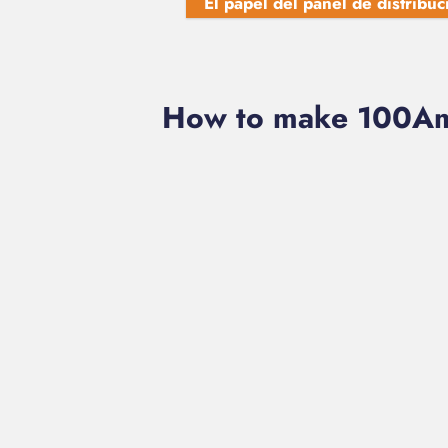
El papel del panel de distribu
How to make 100Amp.