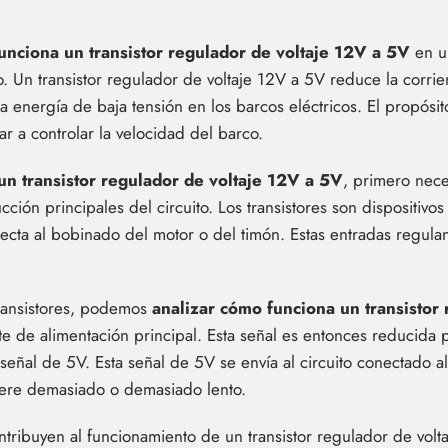
unciona un transistor regulador de voltaje 12V a 5V
en un
o. Un transistor regulador de voltaje 12V a 5V reduce la corrien
a energía de baja tensión en los barcos eléctricos. El propósi
ar a controlar la velocidad del barco.
n transistor regulador de voltaje 12V a 5V
, primero nece
ción principales del circuito. Los transistores son dispositivo
necta al bobinado del motor o del timón. Estas entradas regula
ransistores, podemos
analizar cómo funciona un transistor
nte de alimentación principal. Esta señal es entonces reducida 
señal de 5V. Esta señal de 5V se envía al circuito conectado al 
elere demasiado o demasiado lento.
ribuyen al funcionamiento de un transistor regulador de volta