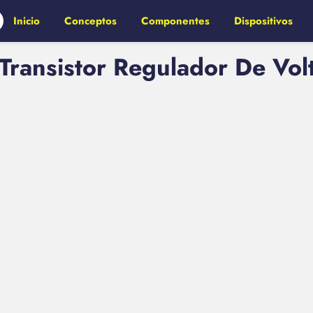
Inicio
Conceptos
Componentes
Dispositivos
ransistor Regulador De Vol