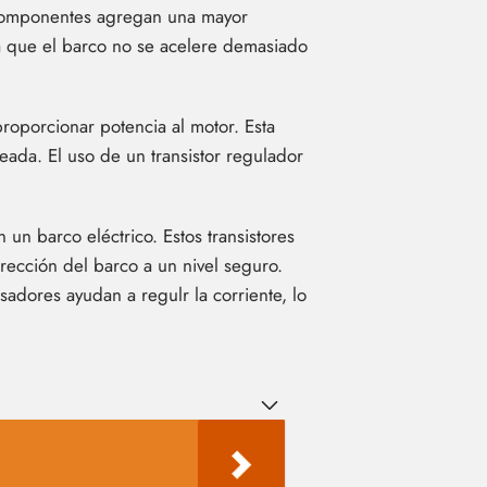
os componentes agregan una mayor
ara que el barco no se acelere demasiado
proporcionar potencia al motor. Esta
seada. El uso de un transistor regulador
 un barco eléctrico. Estos transistores
irección del barco a un nivel seguro.
adores ayudan a regulr la corriente, lo