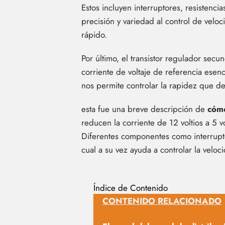
Estos incluyen interruptores, resisten
precisión y variedad al control de velo
rápido.
Por último, el transistor regulador secu
corriente de voltaje de referencia esenc
nos permite controlar la rapidez que de
esta fue una breve descripción de
cómo
reducen la corriente de 12 voltios a 5 v
Diferentes componentes como interruptor
cual a su vez ayuda a controlar la veloc
Índice de Contenido
CONTENIDO RELACIONADO