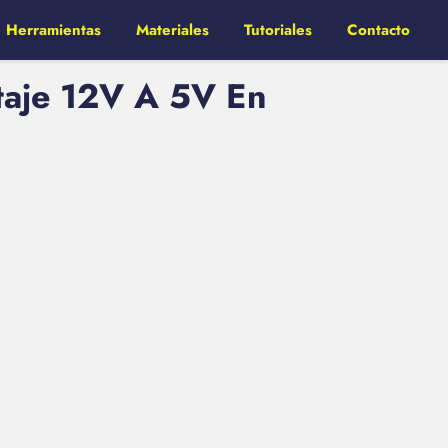
Herramientas
Materiales
Tutoriales
Contacto
taje 12V A 5V En