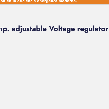
ción en la eficiencia energética moderna.
 adjustable Voltage regulator