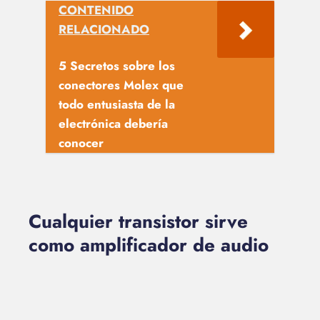
CONTENIDO
RELACIONADO
5 Secretos sobre los
conectores Molex que
todo entusiasta de la
electrónica debería
conocer
Cualquier transistor sirve
como amplificador de audio