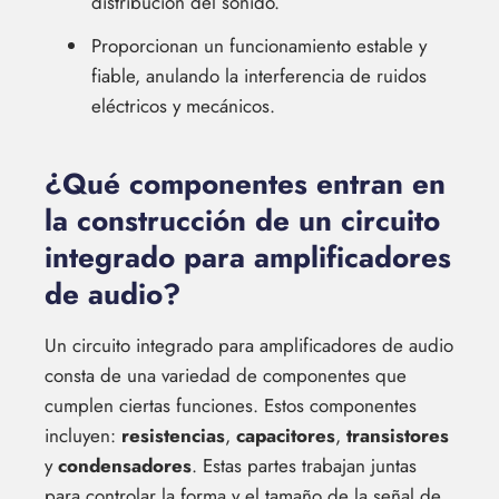
distribución del sonido.
Proporcionan un funcionamiento estable y
fiable, anulando la interferencia de ruidos
eléctricos y mecánicos.
¿Qué componentes entran en
la construcción de un circuito
integrado para amplificadores
de audio?
Un circuito integrado para amplificadores de audio
consta de una variedad de componentes que
cumplen ciertas funciones. Estos componentes
incluyen:
resistencias
,
capacitores
,
transistores
y
condensadores
. Estas partes trabajan juntas
para controlar la forma y el tamaño de la señal de