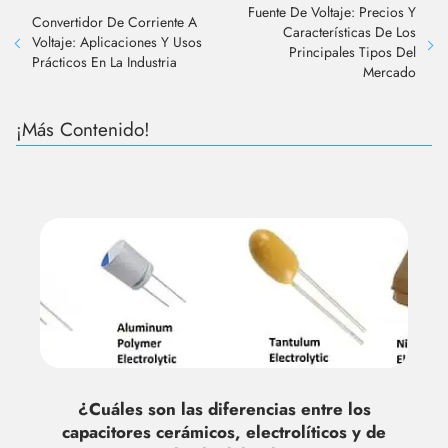
Fuente De Voltaje: Precios Y
Convertidor De Corriente A
Características De Los
Voltaje: Aplicaciones Y Usos
Principales Tipos Del
Prácticos En La Industria
Mercado
¡Más Contenido!
¿Cuáles son las diferencias entre los
capacitores cerámicos, electrolíticos y de