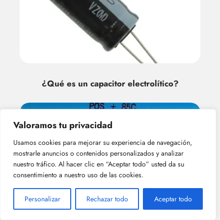
¿Qué es un capacitor electrolítico?
Valoramos tu privacidad
Usamos cookies para mejorar su experiencia de navegación,
mostrarle anuncios o contenidos personalizados y analizar
nuestro tráfico. Al hacer clic en “Aceptar todo” usted da su
consentimiento a nuestro uso de las cookies.
¿cuáles son las principales ventajas de
Personalizar
Rechazar todo
Aceptar todo
los capacitor electrolíticos?