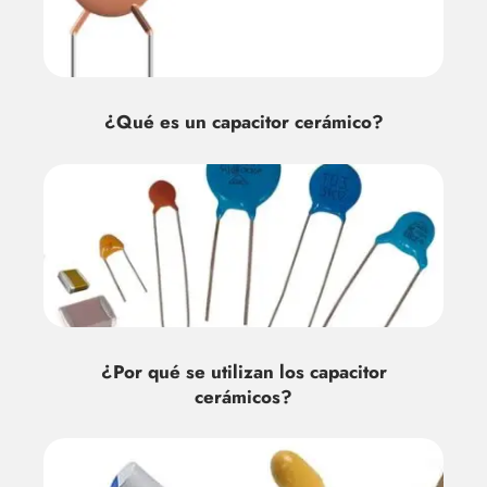
¿Qué es un capacitor cerámico?
¿Por qué se utilizan los capacitor
cerámicos?