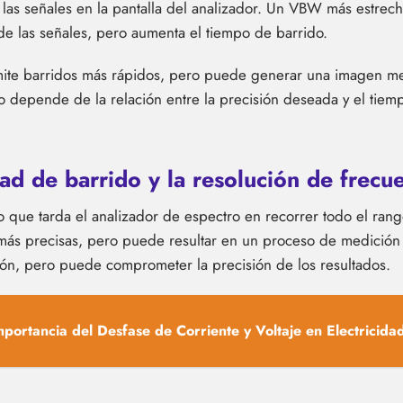
 las señales en la pantalla del analizador. Un VBW más estrecho
e las señales, pero aumenta el tiempo de barrido.
ite barridos más rápidos, pero puede generar una imagen men
 depende de la relación entre la precisión deseada y el tiem
dad de barrido y la resolución de frecu
o que tarda el analizador de espectro en recorrer todo el rang
ás precisas, pero puede resultar en un proceso de medición m
ón, pero puede comprometer la precisión de los resultados.
mportancia del Desfase de Corriente y Voltaje en Electricidad