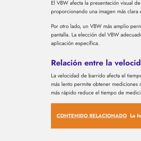
El VBW afecta la presentación visual de
proporcionando una imagen más clara d
Por otro lado, un VBW más amplio perm
pantalla. La elección del VBW adecuado
aplicación específica.
Relación entre la veloci
La velocidad de barrido afecta el tiemp
más lento permite obtener mediciones m
más rápido reduce el tiempo de medici
CONTENIDO RELACIONADO
La I