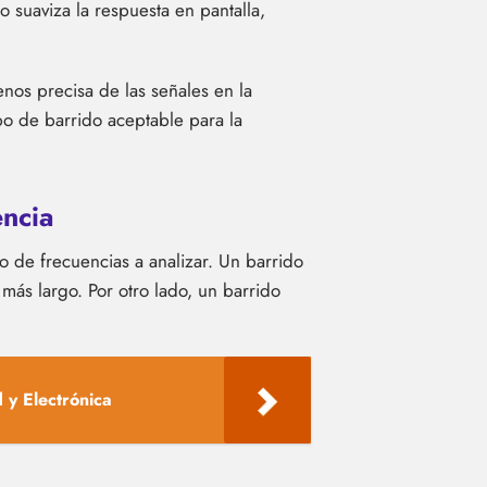
 suaviza la respuesta en pantalla,
os precisa de las señales en la
po de barrido aceptable para la
encia
o de frecuencias a analizar. Un barrido
ás largo. Por otro lado, un barrido
 y Electrónica