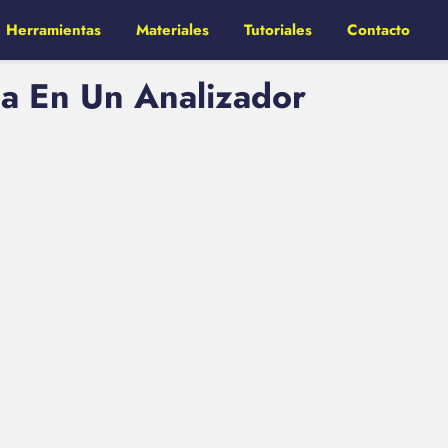
Herramientas
Materiales
Tutoriales
Contacto
a En Un Analizador