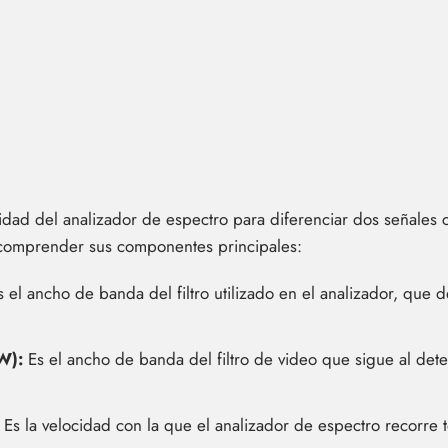
idad del analizador de espectro para diferenciar dos señales 
comprender sus componentes principales:
 el ancho de banda del filtro utilizado en el analizador, que
W):
Es el ancho de banda del filtro de video que sigue al dete
Es la velocidad con la que el analizador de espectro recorre t