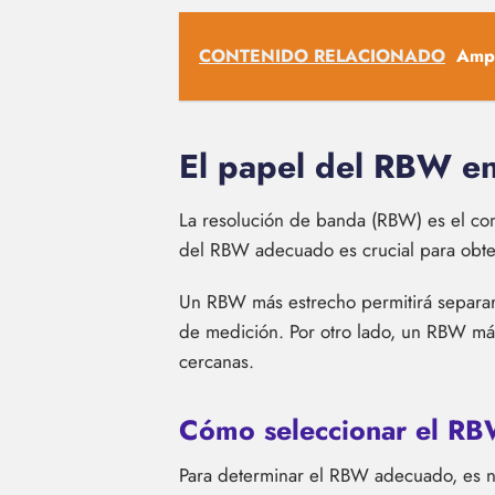
CONTENIDO RELACIONADO
Ampl
El papel del RBW en
La resolución de banda (RBW) es el com
del RBW adecuado es crucial para obte
Un RBW más estrecho permitirá separar 
de medición. Por otro lado, un RBW más
cercanas.
Cómo seleccionar el R
Para determinar el RBW adecuado, es ne