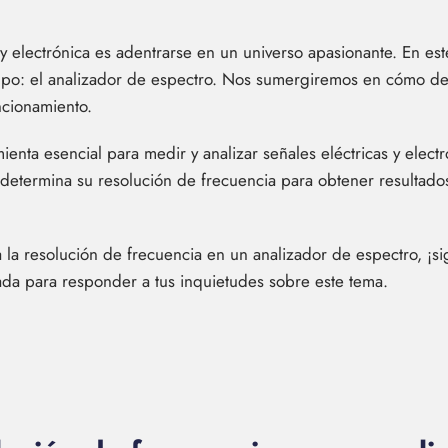
y electrónica es adentrarse en un universo apasionante. En es
campo: el analizador de espectro. Nos sumergiremos en cómo de
ncionamiento.
ienta esencial para medir y analizar señales eléctricas y elec
determina su resolución de frecuencia para obtener resultados
 la resolución de frecuencia en un analizador de espectro, ¡
lada para responder a tus inquietudes sobre este tema.