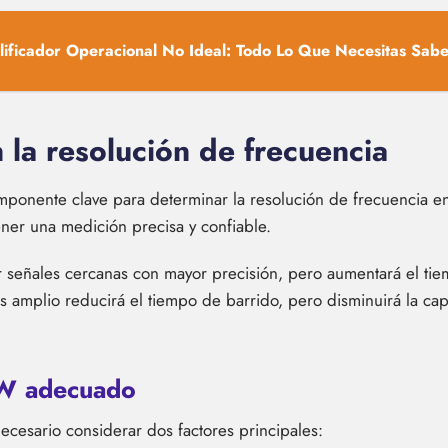
ificador Operacional No Ideal: Todo Lo Que Necesitas Sab
 la resolución de frecuencia
ponente clave para determinar la resolución de frecuencia en
ner una medición precisa y confiable.
señales cercanas con mayor precisión, pero aumentará el tiemp
 amplio reducirá el tiempo de barrido, pero disminuirá la cap
BW adecuado
cesario considerar dos factores principales: