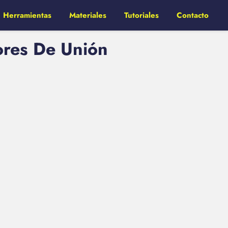
Herramientas
Materiales
Tutoriales
Contacto
tores De Unión