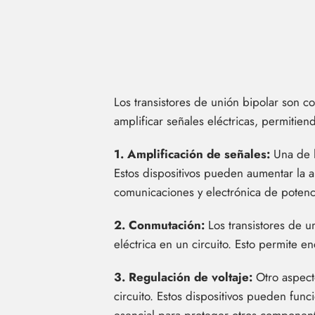
Los transistores de unión bipolar son c
amplificar señales eléctricas, permitie
1. Amplificación de señales:
Una de la
Estos dispositivos pueden aumentar la a
comunicaciones y electrónica de potenc
2. Conmutación:
Los transistores de un
eléctrica en un circuito. Esto permite 
3. Regulación de voltaje:
Otro aspecto
circuito. Estos dispositivos pueden fun