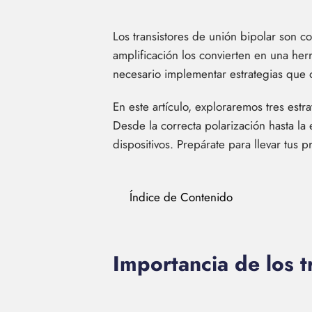
Los transistores de unión bipolar son c
amplificación los convierten en una her
necesario implementar estrategias que o
En este artículo, exploraremos tres estr
Desde la correcta polarización hasta l
dispositivos. Prepárate para llevar tus p
Índice de Contenido
Importancia de los t