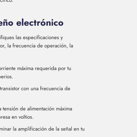
trico.
eño electrónico
fiques las especificaciones y
or, la frecuencia de operación, la
orriente máxima requerida por tu
perios.
 transistor con una frecuencia de
a tensión de alimentación máxima
resa en voltios.
inar la amplificación de la señal en tu