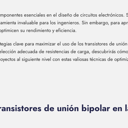
omponentes esenciales en el diseño de circuitos electrónicos. 
ramienta invaluable para los ingenieros. Sin embargo, para ap
ptimicen su rendimiento y eficiencia.
ategias clave para maximizar el uso de los transistores de unión
a elección adecuada de resistencias de carga, descubrirás cóm
royectos al siguiente nivel con estas valiosas técnicas de optimi
ransistores de unión bipolar en l