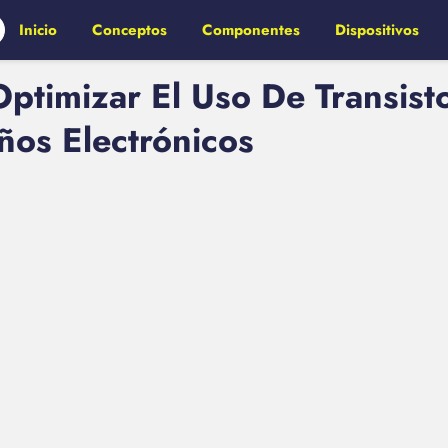
Inicio
Conceptos
Componentes
Dispositivos
Optimizar El Uso De Transis
ños Electrónicos