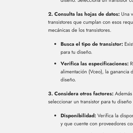
diseño. Selecciona un transistor
2. Consulta las hojas de datos:
Una ve
transistores que cumplan con esos requis
mecánicas de los transistores.
Busca el tipo de transistor:
Exis
para tu diseño.
Verifica las especificaciones:
Re
alimentación (Vceo), la ganancia d
diseño.
3. Considera otros factores:
Además d
seleccionar un transistor para tu diseño 
Disponibilidad:
Verifica la dispo
y que cuente con proveedores con