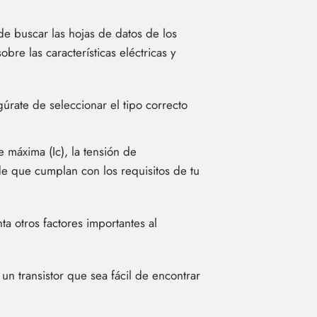
de buscar las hojas de datos de los
re las características eléctricas y
úrate de seleccionar el tipo correcto
e máxima (Ic), la tensión de
 de que cumplan con los requisitos de tu
a otros factores importantes al
un transistor que sea fácil de encontrar