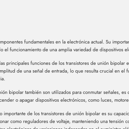
omponentes fundamentales en la electrónica actual. Su importa
ndo el funcionamiento de una amplia variedad de dispositivos el
s principales funciones de los transistores de unión bipolar es
mplitud de una señal de entrada, lo que resulta crucial en el 
ia.
ión bipolar también son utilizados para conmutar señales, es de
encender o apagar dispositivos electrónicos, como luces, motore
 importante de los transistores de unión bipolar es su capacid
cionar como reguladores de voltaje, manteniendo una tensión co