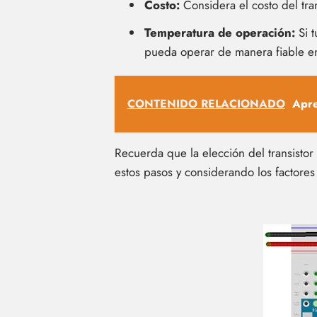
Costo:
Considera el costo del tra
Temperatura de operación:
Si t
pueda operar de manera fiable en
CONTENIDO RELACIONADO
Apre
Recuerda que la elección del transistor
estos pasos y considerando los factores 