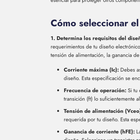
esencial para proteger otros componente
Cómo seleccionar el 
1. Determina los requisitos del dise
requerimientos de tu diseño electrónico
tensión de alimentación, la ganancia de 
Corriente máxima (Ic):
Debes ase
diseño. Esta especificación se enc
Frecuencia de operación:
Si tu 
transición (ft) lo suficientemente 
Tensión de alimentación (Vceo
requerida por tu diseño. Esta espe
Ganancia de corriente (hFE):
La