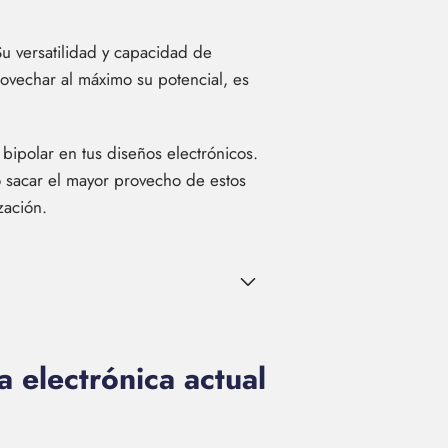
Su versatilidad y capacidad de
rovechar al máximo su potencial, es
 bipolar en tus diseños electrónicos.
o sacar el mayor provecho de estos
zación.
a electrónica actual