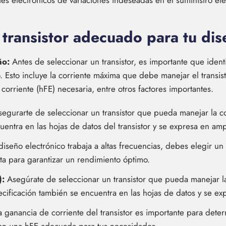
s electrónicos de variaciones indeseadas en el suministro eléc
transistor adecuado para tu dis
ño:
Antes de seleccionar un transistor, es importante que identi
. Esto incluye la corriente máxima que debe manejar el transist
corriente (hFE) necesaria, entre otros factores importantes.
gurarte de seleccionar un transistor que pueda manejar la c
uentra en las hojas de datos del transistor y se expresa en am
diseño electrónico trabaja a altas frecuencias, debes elegir un
alta para garantizar un rendimiento óptimo.
):
Asegúrate de seleccionar un transistor que pueda manejar l
cificación también se encuentra en las hojas de datos y se exp
 ganancia de corriente del transistor es importante para determ