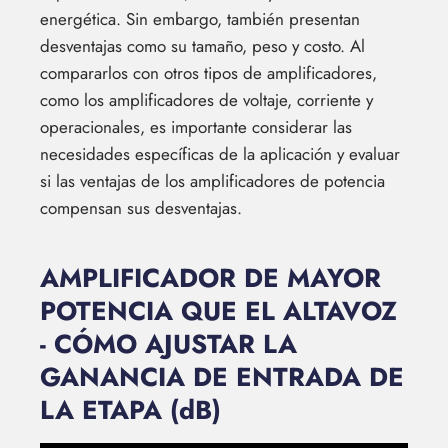
energética. Sin embargo, también presentan
desventajas como su tamaño, peso y costo. Al
compararlos con otros tipos de amplificadores,
como los amplificadores de voltaje, corriente y
operacionales, es importante considerar las
necesidades específicas de la aplicación y evaluar
si las ventajas de los amplificadores de potencia
compensan sus desventajas.
AMPLIFICADOR DE MAYOR
POTENCIA QUE EL ALTAVOZ
- CÓMO AJUSTAR LA
GANANCIA DE ENTRADA DE
LA ETAPA (dB)