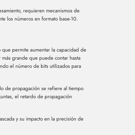
ocesamiento, requieren mecanismos de
te los números en formato base-10.
 lo que permite aumentar la capacidad de
dor más grande que puede contar hasta
ndo el número de bits utilizados para
do de propagación se refiere al tiempo
juntas, el retardo de propagación
scada y su impacto en la precisión de