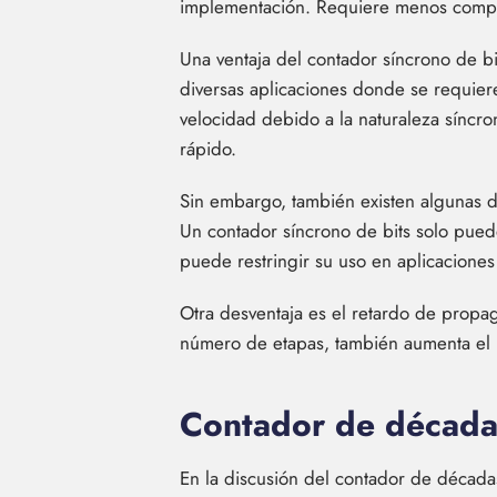
implementación. Requiere menos compone
Una ventaja del contador síncrono de bi
diversas aplicaciones donde se requiere
velocidad debido a la naturaleza síncr
rápido.
Sin embargo, también existen algunas de
Un contador síncrono de bits solo puede
puede restringir su uso en aplicacion
Otra desventaja es el retardo de propag
número de etapas, también aumenta el r
Contador de década
En la discusión del contador de décadas,