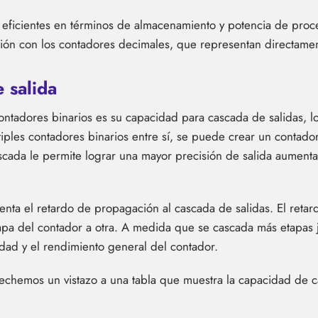
s eficientes en términos de almacenamiento y potencia de pr
ón con los contadores decimales, que representan directamen
 salida
 contadores binarios es su capacidad para cascada de salidas,
últiples contadores binarios entre sí, se puede crear un conta
scada le permite lograr una mayor precisión de salida aumenta
nta el retardo de propagación al cascada de salidas. El retar
tapa del contador a otra. A medida que se cascada más etapas 
dad y el rendimiento general del contador.
chemos un vistazo a una tabla que muestra la capacidad de ca