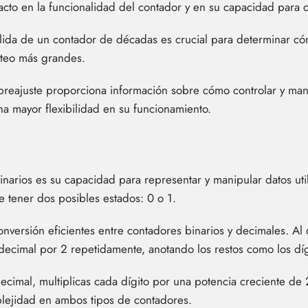
to en la funcionalidad del contador y en su capacidad para cu
lida de un contador de décadas es crucial para determinar c
nteo más grandes.
preajuste proporciona información sobre cómo controlar y man
a mayor flexibilidad en su funcionamiento.
binarios es su capacidad para representar y manipular datos uti
e tener dos posibles estados: 0 o 1.
nversión eficientes entre contadores binarios y decimales. Al 
ecimal por 2 repetidamente, anotando los restos como los díg
 decimal, multiplicas cada dígito por una potencia creciente de
lejidad en ambos tipos de contadores.