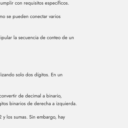
mplir con requisitos específicos.
ómo se pueden conectar varios
ipular la secuencia de conteo de un
lizando solo dos dígitos. En un
convertir de decimal a binario,
itos binarios de derecha a izquierda.
 2 y los sumas. Sin embargo, hay