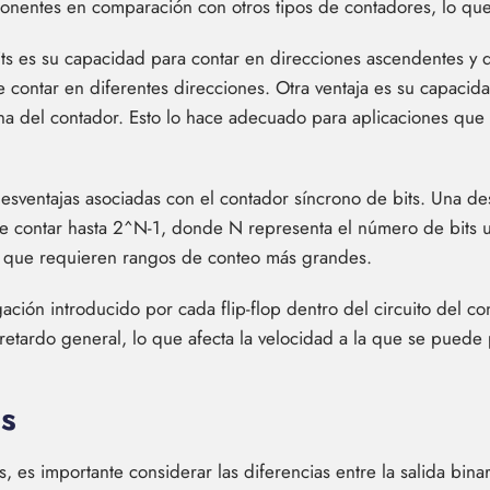
ntes en comparación con otros tipos de contadores, lo que l
ts es su capacidad para contar en direcciones ascendentes y d
 contar en diferentes direcciones. Otra ventaja es su capacid
ona del contador. Esto lo hace adecuado para aplicaciones qu
sventajas asociadas con el contador síncrono de bits. Una des
 contar hasta 2^N-1, donde N representa el número de bits uti
es que requieren rangos de conteo más grandes.
ación introducido por cada flip-flop dentro del circuito del 
etardo general, lo que afecta la velocidad a la que se puede 
s
 es importante considerar las diferencias entre la salida binar