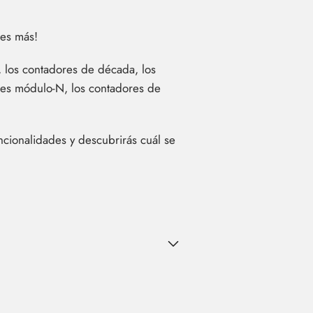
ues más!
, los contadores de década, los
res módulo-N, los contadores de
cionalidades y descubrirás cuál se