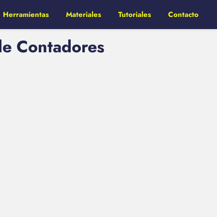
Herramientas
Materiales
Tutoriales
Contacto
 de Contadores