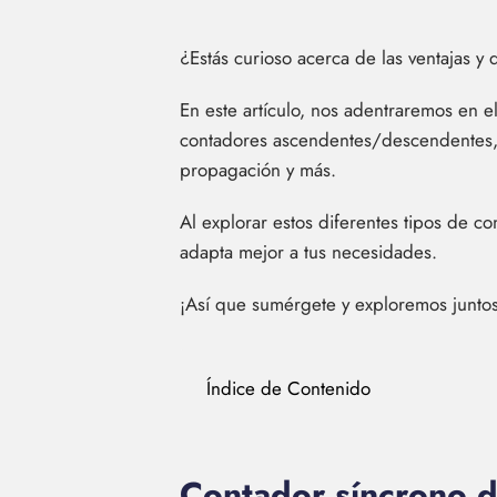
¿Estás curioso acerca de las ventajas y
En este artículo, nos adentraremos en e
contadores ascendentes/descendentes, l
propagación y más.
Al explorar estos diferentes tipos de 
adapta mejor a tus necesidades.
¡Así que sumérgete y exploremos juntos
Índice de Contenido
Contador síncrono d