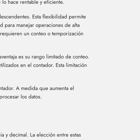
o hace rentable y eficiente.
escendentes. Esta flexibilidad permite
ad para manejar operaciones de alta
e requieren un conteo o temporización
ventaja es su rango limitado de conteo.
lizados en el contador. Esta limitación
contador. A medida que aumenta el
procesar los datos.
ia y decimal. La elección entre estas