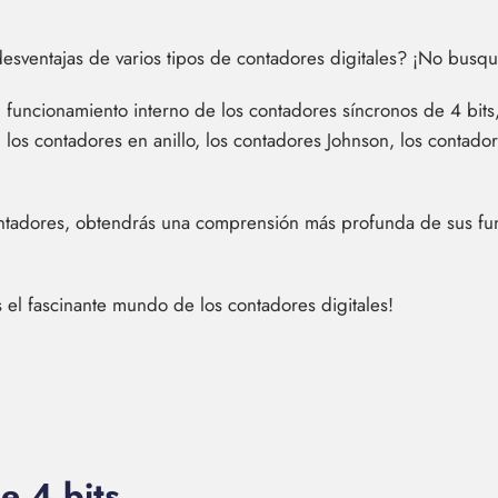
 desventajas de varios tipos de contadores digitales? ¡No busq
l funcionamiento interno de los contadores síncronos de 4 bits
os contadores en anillo, los contadores Johnson, los contado
contadores, obtendrás una comprensión más profunda de sus fun
 el fascinante mundo de los contadores digitales!
e 4 bits