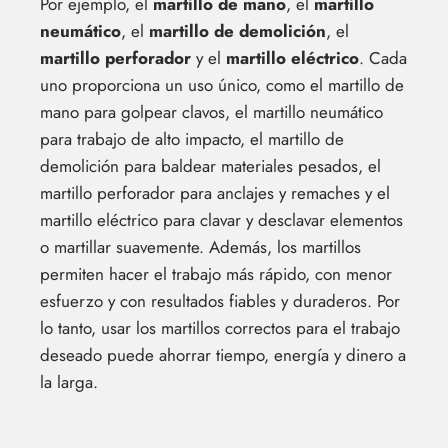
Por ejemplo, el
martillo de mano
, el
martillo
neumático
, el
martillo de demolición
, el
martillo perforador
y el
martillo eléctrico
. Cada
uno proporciona un uso único, como el martillo de
mano para golpear clavos, el martillo neumático
para trabajo de alto impacto, el martillo de
demolición para baldear materiales pesados, el
martillo perforador para anclajes y remaches y el
martillo eléctrico para clavar y desclavar elementos
o martillar suavemente. Además, los martillos
permiten hacer el trabajo más rápido, con menor
esfuerzo y con resultados fiables y duraderos. Por
lo tanto, usar los martillos correctos para el trabajo
deseado puede ahorrar tiempo, energía y dinero a
la larga.