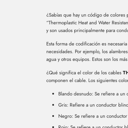
¿Sabías que hay un código de colores pa
“Thermoplastic Heat and Water Resistant
y son usados principalmente para conduc
Esta forma de codificación es necesaria 
necesidades. Por ejemplo, los alambre
agua y otros equipos. Estos son los más
¿Qué significa el color de los cables
T
componen el cable. Los siguientes colo
Blando desnudo: Se refiere a un 
Gris: Refiere a un conductor bli
Negro: Se refiere a un conducto
Rojo: Se refiere a un conductor 