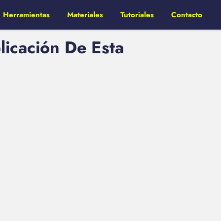
Herramientas
Materiales
Tutoriales
Contacto
licación De Esta