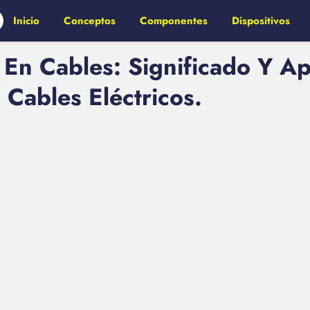
Inicio
Conceptos
Componentes
Dispositivos
En Cables: Significado Y Ap
 Cables Eléctricos.