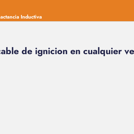
actancia Inductiva
cable de ignicion en cualquier v