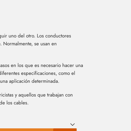
nguir uno del otro. Los conductores
te. Normalmente, se usan en
casos en los que es necesario hacer una
diferentes especificaciones, como el
 una aplicación determinada.
icistas y aquellos que trabajan con
 de los cables.