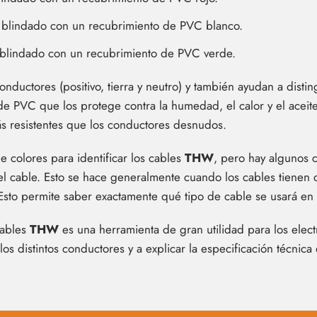
r blindado con un recubrimiento de PVC blanco.
 blindado con un recubrimiento de PVC verde.
conductores (positivo, tierra y neutro) y también ayudan a disti
de PVC que los protege contra la humedad, el calor y el acei
ás resistentes que los conductores desnudos.
de colores para identificar los cables
THW
, pero hay algunos 
del cable. Esto se hace generalmente cuando los cables tienen 
sto permite saber exactamente qué tipo de cable se usará en
cables
THW
es una herramienta de gran utilidad para los electr
 los distintos conductores y a explicar la especificación técnica