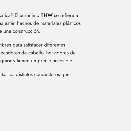
técnica? El acrónimo
THW
se refiere a
s están hechos de materiales plásticos
de una construcción.
mbres para satisfacer diferentes
secadores de cabello, hervidores de
uirir y tienen un precio accesible.
ntar los distintos conductores que