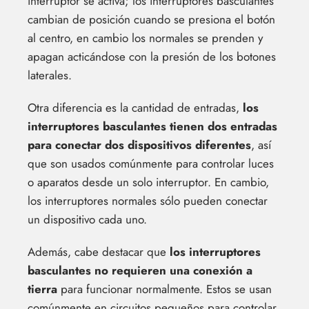
interruptor se activa; los interruptores basculantes
cambian de posición cuando se presiona el botón
al centro, en cambio los normales se prenden y
apagan acticándose con la presión de los botones
laterales.
Otra diferencia es la cantidad de entradas,
los
interruptores basculantes tienen dos entradas
para conectar dos dispositivos diferentes
, así
que son usados comúnmente para controlar luces
o aparatos desde un solo interruptor. En cambio,
los interruptores normales sólo pueden conectar
un dispositivo cada uno.
Además, cabe destacar que
los interruptores
basculantes no requieren una conexión a
tierra
para funcionar normalmente. Estos se usan
comúnmente en circuitos pequeños para controlar