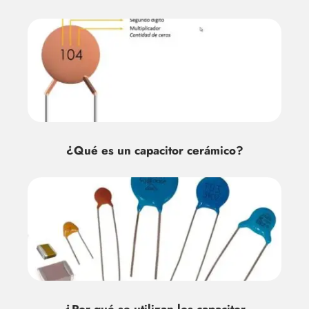
¿Qué es un capacitor cerámico?
¿Por qué se utilizan los capacitor