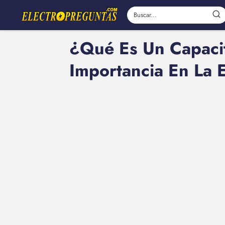
¿Qué Es Un Capacit
Importancia En La E