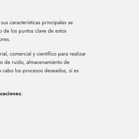
sus características principales se
o de los puntos clave de estos
ores.
ial, comercial y científico para realizar
rado de ruido, almacenamiento de
 a cabo los procesos deseados, sí es
icaciones
: