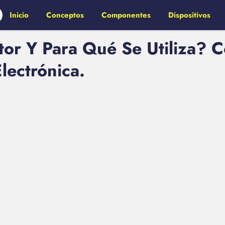
Inicio
Conceptos
Componentes
Dispositivos
or Y Para Qué Se Utiliza? 
lectrónica.