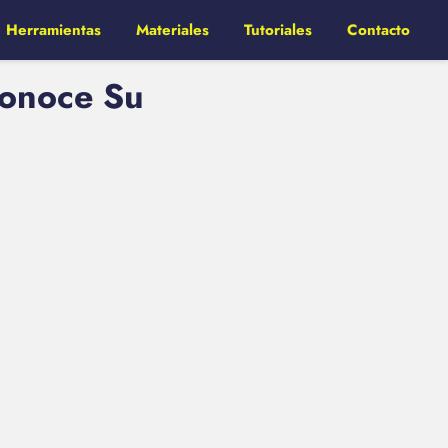
Herramientas
Materiales
Tutoriales
Contacto
Conoce Su