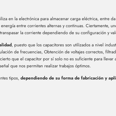
liza en la electrónica para almacenar carga eléctrica, entre da 
energía entre corrientes alternas y continuas. Ciertamente, un
transpasar la corriente dependiendo de su configuración y val
alidad
, puesto que los capacitores son utilizados a nivel industr
gulación de frecuencias, Obtención de voltajes correctos, filt
cierto que el capacitor por sí solo no es suficiente para llevar
 señal que nos permitan realizar trabajos óptimos.
ntes tipos,
dependiendo de su forma de fabricación y apl