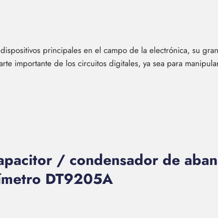
 dispositivos principales en el campo de la electrónica, su gran 
rte importante de los circuitos digitales, ya sea para manipula
apacitor / condensador de abani
ltímetro DT9205A