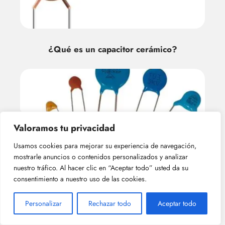
¿Qué es un capacitor cerámico?
Valoramos tu privacidad
Usamos cookies para mejorar su experiencia de navegación,
mostrarle anuncios o contenidos personalizados y analizar
¿Por qué se utilizan los capacitor
nuestro tráfico. Al hacer clic en “Aceptar todo” usted da su
cerámicos?
consentimiento a nuestro uso de las cookies.
Personalizar
Rechazar todo
Aceptar todo