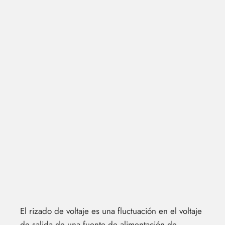
El rizado de voltaje es una fluctuación en el voltaje
de salida de una fuente de alimentación de