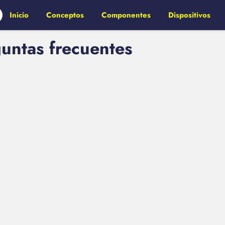
Inicio
Conceptos
Componentes
Dispositivos
guntas frecuentes