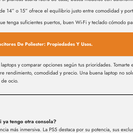
de 14” o 15” ofrece el equilibrio justo entre comodidad y port
e tenga suficientes puertos, buen Wi-Fi y teclado cómodo para
citores De Poliester: Propiedades Y Usos.
laptops y comparar opciones según tus prioridades. Tomarte el
ntre rendimiento, comodidad y precio. Una buena laptop no sol
de ocio.
i ya tengo otra consola?
ncia más inmersiva. La PS5 destaca por su potencia, sus exclus