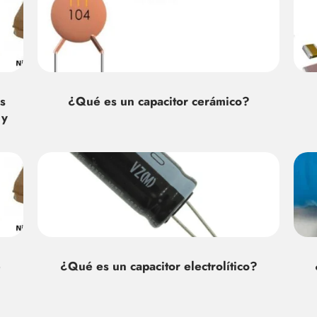
s
¿Qué es un capacitor cerámico?
 y
e
¿Qué es un capacitor electrolítico?