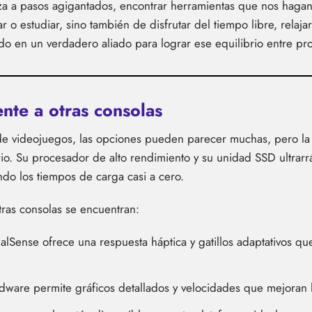
 a pasos agigantados, encontrar herramientas que nos hagan l
ar o estudiar, sino también de disfrutar del tiempo libre, relaj
ido en un verdadero aliado para lograr ese equilibrio entre pr
ente a otras consolas
 de videojuegos, las opciones pueden parecer muchas, pero l
rio. Su procesador de alto rendimiento y su unidad SSD ultrar
do los tiempos de carga casi a cero.
otras consolas se encuentran:
Sense ofrece una respuesta háptica y gatillos adaptativos qu
dware permite gráficos detallados y velocidades que mejoran 