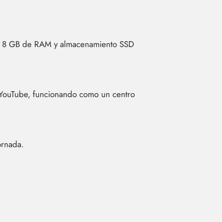
n 5, 8 GB de RAM y almacenamiento SSD
 YouTube, funcionando como un centro
ornada.