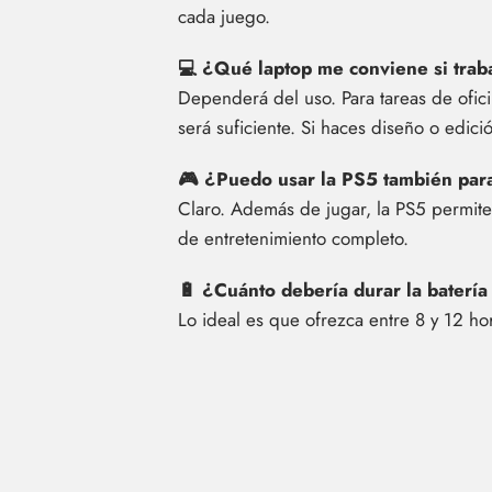
cada juego.
💻 ¿Qué laptop me conviene si trab
Dependerá del uso. Para tareas de ofic
será suficiente. Si haces diseño o edici
🎮 ¿Puedo usar la PS5 también para
Claro. Además de jugar, la PS5 permit
de entretenimiento completo.
🔋 ¿Cuánto debería durar la baterí
Lo ideal es que ofrezca entre 8 y 12 h