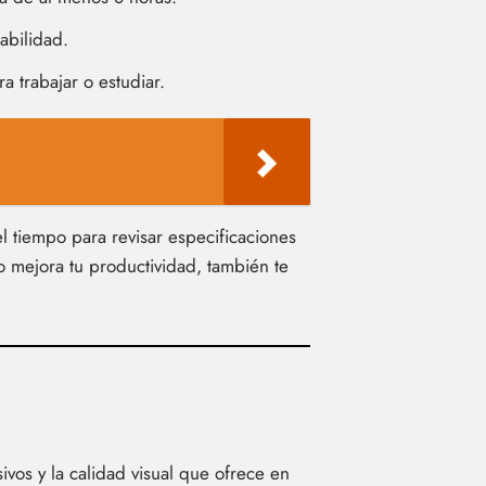
abilidad.
 trabajar o estudiar.
 tiempo para revisar especificaciones
o mejora tu productividad, también te
ivos y la calidad visual que ofrece en