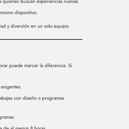
ra quienes buscan experiencias nuevas.
 mismo dispositivo.
ad y diversión en un solo equipo.
rar puede marcar la diferencia. Si
 exigentes.
trabajas con diseño o programas
ogramas.
a de al menos 8 horas.