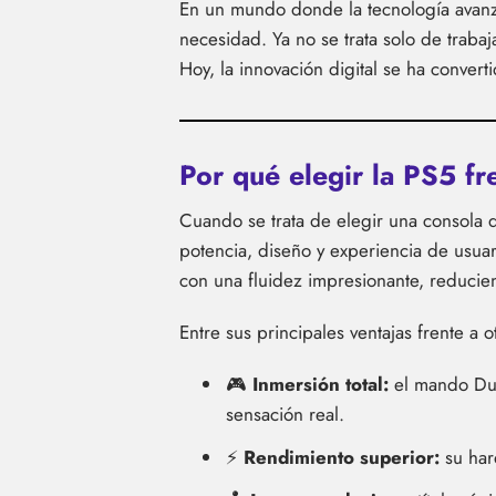
En un mundo donde la tecnología avanza
necesidad. Ya no se trata solo de trabaj
Hoy, la innovación digital se ha convert
Por qué elegir la PS5 fr
Cuando se trata de elegir una consola
potencia, diseño y experiencia de usua
con una fluidez impresionante, reducien
Entre sus principales ventajas frente a 
🎮
Inmersión total:
el mando Dual
sensación real.
⚡
Rendimiento superior:
su har