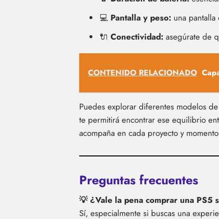
💻
Pantalla y peso:
una pantalla 
🔌
Conectividad:
asegúrate de qu
CONTENIDO RELACIONADO
Capa
Puedes explorar diferentes modelos de 
te permitirá encontrar ese equilibrio e
acompaña en cada proyecto y momento 
Preguntas frecuentes
💡 ¿Vale la pena comprar una PS5 s
Sí, especialmente si buscas una experie