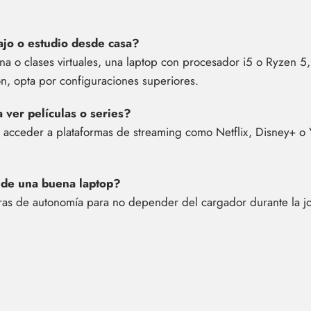
ajo o estudio desde casa?
ina o clases virtuales, una laptop con procesador i5 o Ryze
ón, opta por configuraciones superiores.
 ver películas o series?
e acceder a plataformas de streaming como Netflix, Disney+ o
a de una buena laptop?
oras de autonomía para no depender del cargador durante la j