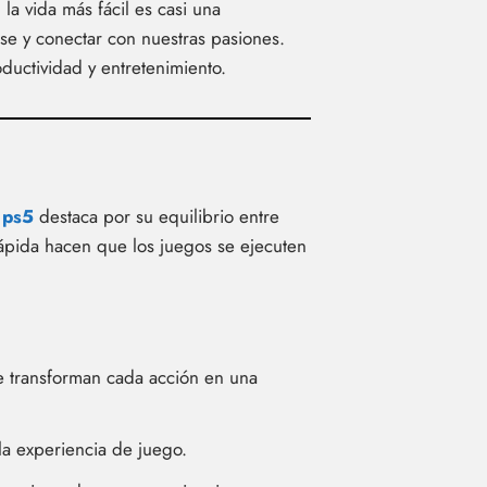
a vida más fácil es casi una
arse y conectar con nuestras pasiones.
oductividad y entretenimiento.
a
ps5
destaca por su equilibrio entre
rápida hacen que los juegos se ejecuten
e transforman cada acción en una
la experiencia de juego.