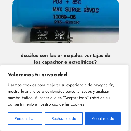
¿cuáles son las principales ventajas de
los capacitor electrolíticos?
Valoramos tu privacidad
Usamos cookies para mejorar su experiencia de navegación,
mostrarle anuncios o contenidos personalizados y analizar
Deja una respuesta
nuestro tráfico. Al hacer clic en “Aceptar todo” usted da su
consentimiento a nuestro uso de las cookies.
Personalizar
Rechazar todo
Aceptar todo