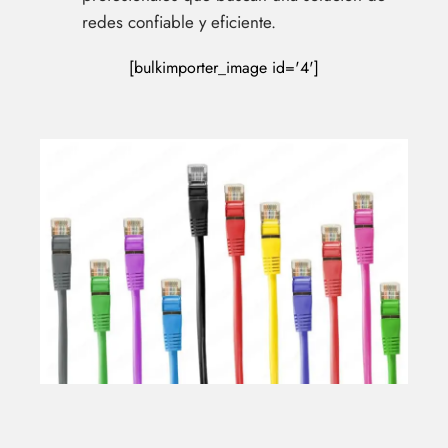
redes confiable y eficiente.
[bulkimporter_image id='4']