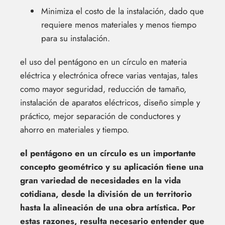
Minimiza el costo de la instalación, dado que
requiere menos materiales y menos tiempo
para su instalación.
el uso del pentágono en un círculo en materia
eléctrica y electrónica ofrece varias ventajas, tales
como mayor seguridad, reducción de tamaño,
instalación de aparatos eléctricos, diseño simple y
práctico, mejor separación de conductores y
ahorro en materiales y tiempo.
el pentágono en un círculo es un importante
concepto geométrico y su aplicación tiene una
gran variedad de necesidades en la vida
cotidiana, desde la división de un territorio
hasta la alineación de una obra artística. Por
estas razones, resulta necesario entender que