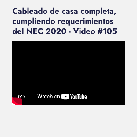
Cableado de casa completa,
cumpliendo requerimientos
del NEC 2020 - Video #105