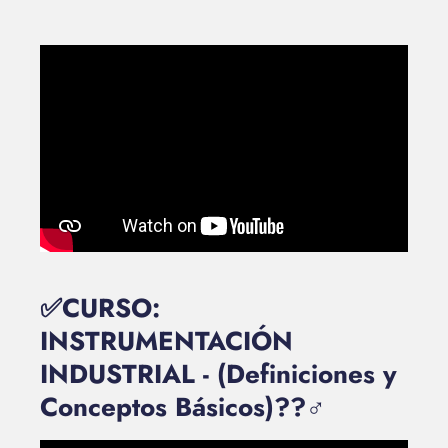
✅CURSO:
INSTRUMENTACIÓN
INDUSTRIAL - (Definiciones y
Conceptos Básicos)??‍♂️