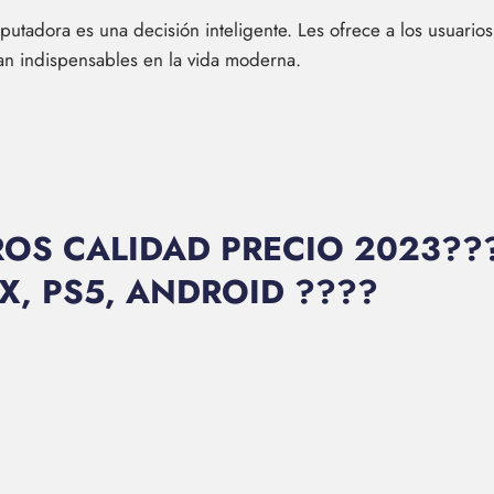
putadora es una decisión inteligente. Les ofrece a los usuario
an indispensables en la vida moderna.
OS CALIDAD PRECIO 2023???
OX, PS5, ANDROID ????