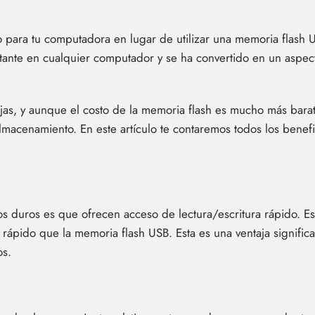
o para tu computadora en lugar de utilizar una memoria flash
nte en cualquier computador y se ha convertido en un aspect
jas, y aunque el costo de la memoria flash es mucho más barat
macenamiento. En este artículo te contaremos todos los benefi
os duros es que ofrecen acceso de lectura/escritura rápido. Es
ápido que la memoria flash USB. Esta es una ventaja significat
os.