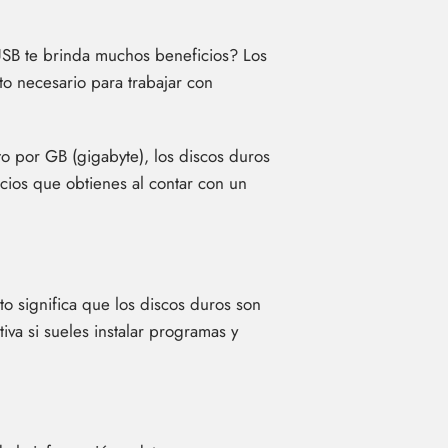
 USB te brinda muchos beneficios? Los
o necesario para trabajar con
o por GB (gigabyte), los discos duros
cios que obtienes al contar con un
to significa que los discos duros son
iva si sueles instalar programas y