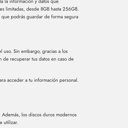
 la información y datos que
des limitadas, desde 8GB hasta 256GB.
sí que podrás guardar de forma segura
el uso. Sin embargo, gracias a los
ón de recuperar tus datos en caso de
ra acceder a tu información personal.
PC. Además, los discos duros modernos
utilizar.