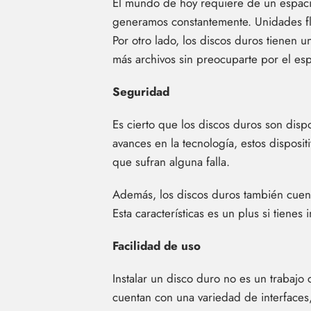
El mundo de hoy requiere de un espaci
generamos constantemente. Unidades fl
Por otro lado, los discos duros tienen
más archivos sin preocuparte por el esp
Seguridad
Es cierto que los discos duros son dispo
avances en la tecnología, estos disposi
que sufran alguna falla.
Además, los discos duros también cuent
Esta características es un plus si tiene
Facilidad de uso
Instalar un disco duro no es un trabaj
cuentan con una variedad de interfaces,