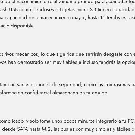
o de almacenamiento relativamente grande para acomodar toda
ash USB como pendrives o tarjetas micro SD tienen capacida
 una capacidad de almacenamiento mayor, hasta 16 terabytes, a
acio disponible.
sitivos mecánicos, lo que significa que sufrirán desgaste con 
tivos han demostrado ser muy fiables e incluso tendrás la opci
an con varias opciones de seguridad, como las contraseñas pa
s información confidencial almacenada en tu equipo.
o complicado, y solo toma unos pocos minutos integrarlo a tu 
 desde SATA hasta M.2, las cuales son muy simples y fáciles de 