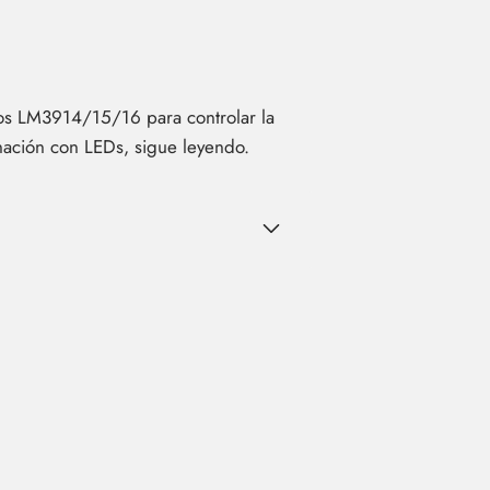
itos LM3914/15/16 para controlar la
inación con LEDs, sigue leyendo.