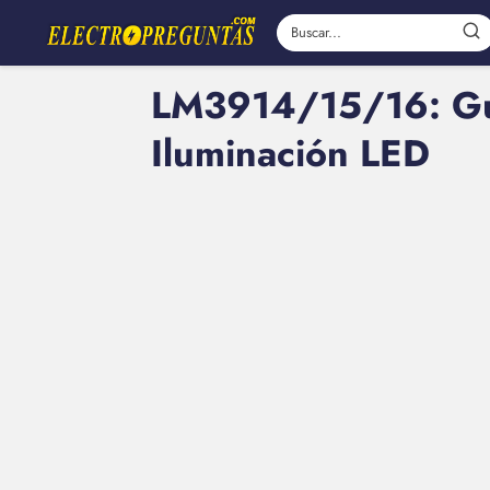
LM3914/15/16: Guí
Iluminación LED