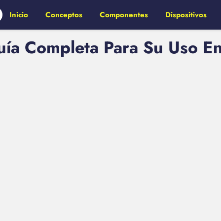
Inicio
Conceptos
Componentes
Dispositivos
a Completa Para Su Uso En