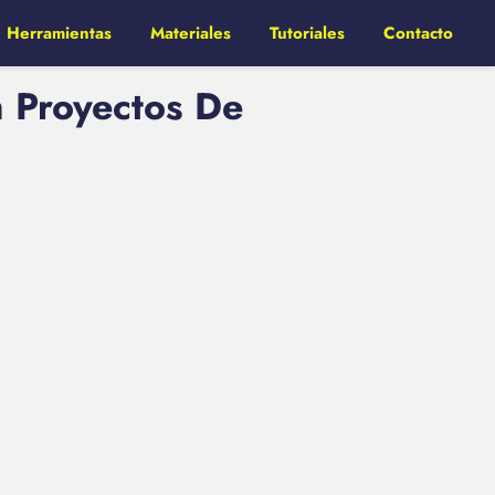
Herramientas
Materiales
Tutoriales
Contacto
 Proyectos De