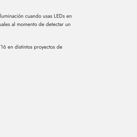
e iluminación cuando usas LEDs en
uales al momento de detectar un
16 en distintos proyectos de