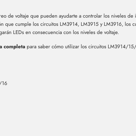
oreo de voltaje que pueden ayudarte a controlar los niveles d
ción que cumple los circuitos LM3914, LM3915 y LM3916, los c
garán LEDs en consecuencia con los niveles de voltaje.
a completa
para saber cómo utilizar los circuitos LM3914/15/
5/16