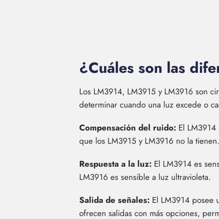
¿Cuáles son las di
Los LM3914, LM3915 y LM3916 son circui
determinar cuando una luz excede o cae 
Compensación del ruido:
El LM3914 
que los LM3915 y LM3916 no la tienen
Respuesta a la luz:
El LM3914 es sensi
LM3916 es sensible a luz ultravioleta.
Salida de señales:
El LM3914 posee un
ofrecen salidas con más opciones, perm