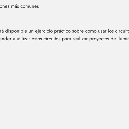
ciones más comunes
ará disponible un ejercicio práctico sobre cómo usar los circu
nder a utilizar estos circuitos para realizar proyectos de ilum