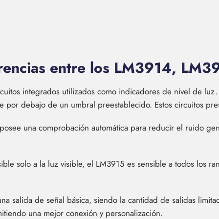
ferencias entre los LM3914, LM
tos integrados utilizados como indicadores de nivel de luz. E
por debajo de un umbral preestablecido. Estos circuitos prese
posee una comprobación automática para reducir el ruido gen
.
ble solo a la luz visible, el LM3915 es sensible a todos los r
a salida de señal básica, siendo la cantidad de salidas limit
itiendo una mejor conexión y personalización.