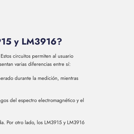
3915 y LM3916?
stos circuitos permiten al usuario
ntan varias diferencias entre sí:
erado durante la medición, mientras
angos del espectro electromagnético y el
ada. Por otro lado, los LM3915 y LM3916