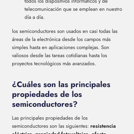
todos los dispositivos informáticos y de
telecomunicación que se emplean en nuestro
día a día.
los semiconductores son usados en casi todas las
áreas de la electrónica desde los campos más
simples hasta en aplicaciones complejas. Son
valiosos desde las tareas cotidianas hasta los
proyectos tecnológicos más avanzados.
¿Cuáles son las principales
propiedades de los
semiconductores?
Las principales propiedades de los
semiconductores son las siguientes:
resistencia
eléctrica, propiedad fotovoltaica, efecto