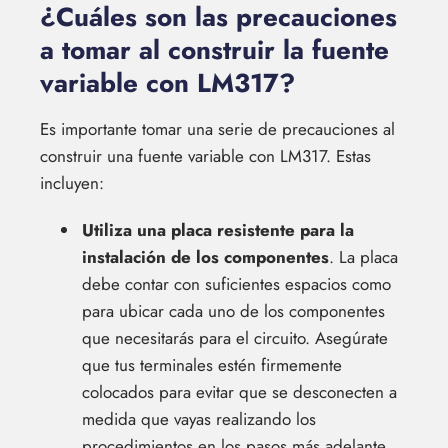
¿Cuáles son las precauciones
a tomar al construir la fuente
variable con LM317?
Es importante tomar una serie de precauciones al
construir una fuente variable con LM317. Estas
incluyen:
Utiliza una placa resistente para la
instalación de los componentes
. La placa
debe contar con suficientes espacios como
para ubicar cada uno de los componentes
que necesitarás para el circuito. Asegúrate
que tus terminales estén firmemente
colocados para evitar que se desconecten a
medida que vayas realizando los
procedimientos en los pasos más adelante.