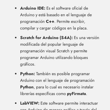
Arduino IDE:
Es el software oficial de
Arduino y está basado en el lenguaje de
programación
C++
. Permite escribir,
compilar y cargar códigos en la placa.
Scratch for Arduino (S4A):
Es una versión
modificada del popular lenguaje de
programación visual Scratch y permite
programar Arduino utilizando bloques
gráficos.
Python:
También es posible programar
Arduino con el lenguaje de programación
Python
, para lo cual es necesario instalar
librerías específicas como
pyFirmata
.
LabVIEW:
Este software permite interactuar
con Arduino de manera gráfica a través del