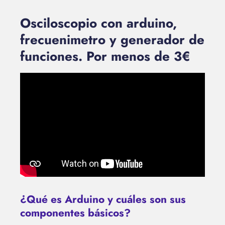
Osciloscopio con arduino,
frecuenimetro y generador de
funciones. Por menos de 3€
¿Qué es Arduino y cuáles son sus
componentes básicos?