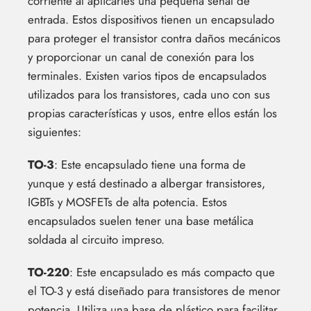
corriente al aplicarles una pequeña señal de
entrada. Estos dispositivos tienen un encapsulado
para proteger el transistor contra daños mecánicos
y proporcionar un canal de conexión para los
terminales. Existen varios tipos de encapsulados
utilizados para los transistores, cada uno con sus
propias características y usos, entre ellos están los
siguientes:
TO-3
: Este encapsulado tiene una forma de
yunque y está destinado a albergar transistores,
IGBTs y MOSFETs de alta potencia. Estos
encapsulados suelen tener una base metálica
soldada al circuito impreso.
TO-220
: Este encapsulado es más compacto que
el TO-3 y está diseñado para transistores de menor
potencia. Utiliza una base de plástico para facilitar