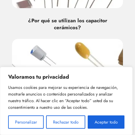
¿Por qué se utilizan los capacitor
cerámicos?
Valoramos tu privacidad
Usamos cookies para mejorar su experiencia de navegación,
mostrarle anuncios o contenidos personalizados y analizar
¿Cuál es la capacitancia máxima de los
nuestro tráfico. Al hacer clic en “Aceptar todo” usted da su
capacitor cerámicos?
consentimiento a nuestro uso de las cookies.
Personalizar
Rechazar todo
Aceptar todo