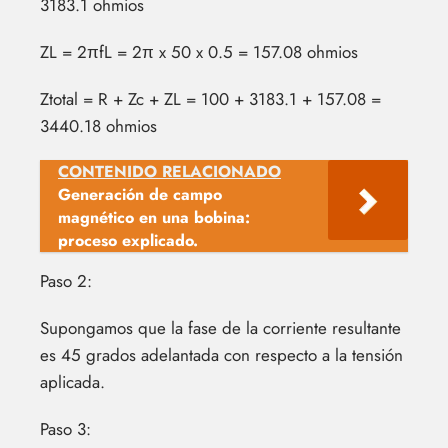
3183.1 ohmios
ZL = 2πfL = 2π x 50 x 0.5 = 157.08 ohmios
Ztotal = R + Zc + ZL = 100 + 3183.1 + 157.08 =
3440.18 ohmios
CONTENIDO RELACIONADO
Generación de campo
magnético en una bobina:
proceso explicado.
Paso 2:
Supongamos que la fase de la corriente resultante
es 45 grados adelantada con respecto a la tensión
aplicada.
Paso 3: