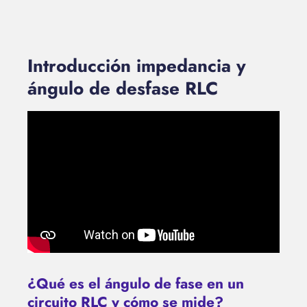
Introducción impedancia y
ángulo de desfase RLC
¿Qué es el ángulo de fase en un
circuito RLC y cómo se mide?