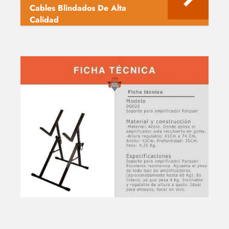
Cables Blindados De Alta
Calidad