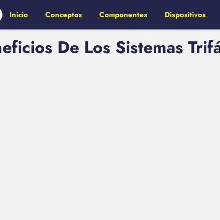
Inicio
Conceptos
Componentes
Dispositivos
eficios De Los Sistemas Trifá