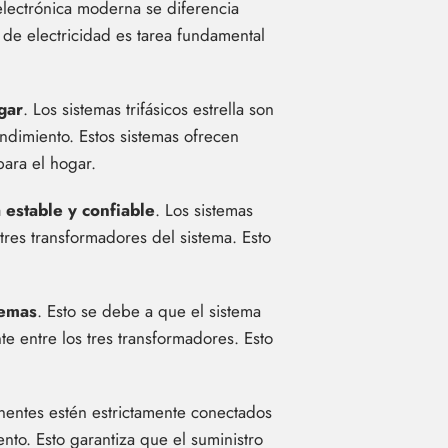
 electrónica moderna se diferencia
 de electricidad es tarea fundamental
gar
. Los sistemas trifásicos estrella son
ndimiento. Estos sistemas ofrecen
para el hogar.
 estable y confiable
. Los sistemas
 tres transformadores del sistema. Esto
temas
. Esto se debe a que el sistema
nte entre los tres transformadores. Esto
nentes estén estrictamente conectados
nto. Esto garantiza que el suministro