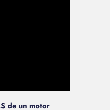
S de un motor