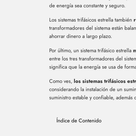
de energía sea constante y seguro.
Los sistemas trifásicos estrella también
transformadores del sistema están bala
ahorrar dinero a largo plazo.
Por último, un sistema trifásico estrella
m
entre los tres transformadores del siste
significa que la energía se usa de form
Como ves,
los sistemas trifásicos e
considerando la instalación de un sumin
suministro estable y confiable, además d
Índice de Contenido