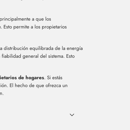
principalmente a que los
 Esto permite a los propietarios
La distribución equilibrada de la energía
 fiabilidad general del sistema. Esto
pietarios de hogares
. Si estás
pción. El hecho de que ofrezca un
n.