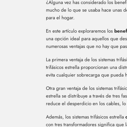
¿Alguna vez has considerado los benefic
mucho de lo que se usaba hace unas déc
para el hogar.
En este artículo exploraremos los
benef
una opción ideal para aquellos que dese
numerosas ventajas que no hay que pasa
La primera ventaja de los sistemas trifá
trifásicos estrella proporcionan una dis
evita cualquier sobrecarga que pueda ha
Otra gran ventaja de los sistemas trifási
estrella se distribuye a través de tres 
reduce el desperdicio en los cables, l
Además, los sistemas trifásicos estrella
con tres transformadores significa que 