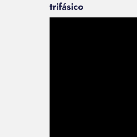
trifásico