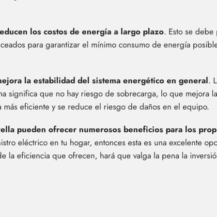
reducen los costos de energía a largo plazo
. Esto se debe 
nceados para garantizar el mínimo consumo de energía posible.
ejora la estabilidad del sistema energético en general
. 
ma significa que no hay riesgo de sobrecarga, lo que mejora la
a más eficiente y se reduce el riesgo de daños en el equipo.
strella pueden ofrecer numerosos beneficios para los pro
istro eléctrico en tu hogar, entonces esta es una excelente o
e la eficiencia que ofrecen, hará que valga la pena la inversió