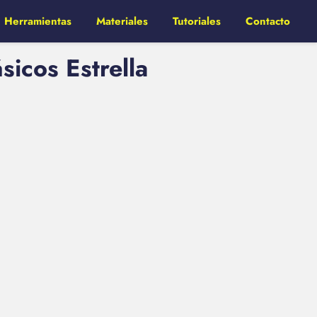
Herramientas
Materiales
Tutoriales
Contacto
sicos Estrella