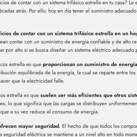
ios de contar con un sistema trifásico estrella en tu casa? La
adas atrás. Por ello, hoy en día tener el suministro adecuado
icios de contar con un sistema trifásico estrella en un ho
an contar con un suministro de energía confiable y de alto re
r por alto si se busca diseñar un sistema eléctrico adecuado 
sicos estrella es que
proporcionan un suministro de energía
tribución equilibrada de la energía, la cual se reparte entre los
cer que la electricidad falle.
cos estrella es que
suelen ser más eficientes que otros sis
fases, lo que significa que las cargas se distribuyen uniformeme
o que a su vez reduce el consumo de energía.
ofrecen mayor seguridad
. El hecho de que todos los compo
la seguridad eléctrica se mantiene a un nivel alto en todo mome