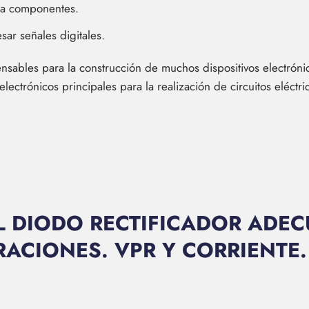
tra componentes.
sar señales digitales.
sables para la construcción de muchos dispositivos electrónicos
ectrónicos principales para la realización de circuitos eléctri
 DIODO RECTIFICADOR ADEC
RACIONES. VPR Y CORRIENTE.