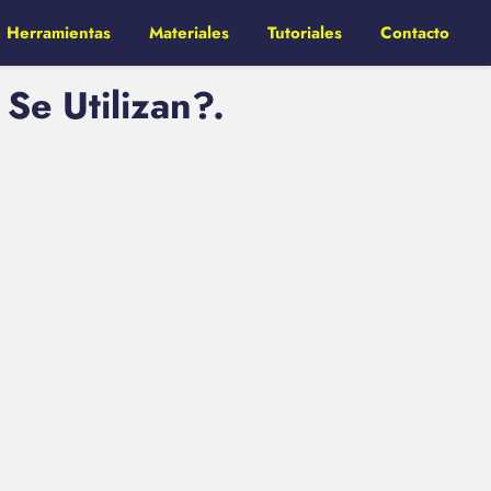
Herramientas
Materiales
Tutoriales
Contacto
Se Utilizan?.