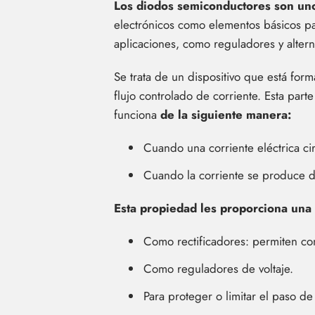
Los diodos semiconductores son uno 
electrónicos como elementos básicos par
aplicaciones, como reguladores y altern
Se trata de un dispositivo que está for
flujo controlado de corriente. Esta part
funciona
de la siguiente manera:
Cuando una corriente eléctrica cir
Cuando la corriente se produce de
Esta propiedad les proporciona una 
Como rectificadores: permiten conv
Como reguladores de voltaje.
Para proteger o limitar el paso de 