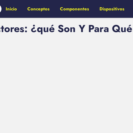
Inicio
Conceptos
Componentes
Dispositivos
ores: ¿qué Son Y Para Qué 