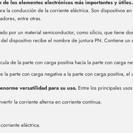
de los elementos electrónicos más importantes y útiles.
a la conducción de la corriente eléctrica. Son dispositivos e
adores, entre otras.
mado por un material semiconductor, como silicio, que tiene do
e del dispositivo recibe el nombre de juntura PN. Contiene un e
cula de la parte con carga positiva hacia la parte con carga ne
 la parte con carga negativa a la parte con carga positiva, el
enorme versatilidad para su uso.
Entre los principales usos
ertir la corriente alterna en corriente continua.
corriente eléctrica.