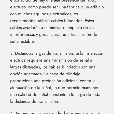
entorno donde hay una alta presencia de ruido
eléctrico, como puede ser una fábrica o un edificio
con muchos equipos electrónicos, es
recomendable utilizar cables blindados. Estos
cables ayudarán a minimizar el impacto de las
interferencias y garantizarán una transmisión de
señal estable.
3. Distancias largas de transmisión: Si la instalación
eléctrica requiere una transmisión de señal a
largas distancias, los cables blindados son una
opción adecuada. La capa de blindaje
proporciona una protección adicional contra la
atenuación de la señal, lo que permite mantener
una calidad de señal constante a lo largo de toda
la distancia de transmisión.
4. Ambientes con riesgo de daños mecánicos: Si