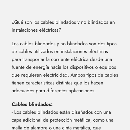
¿Qué son los cables blindados y no blindados en
instalaciones eléctricas?
Los cables blindados y no blindados son dos tipos
de cables utilizados en instalaciones eléctricas
para transportar la corriente eléctrica desde una
fuente de energía hacia los dispositivos o equipos
que requieren electricidad. Ambos tipos de cables
tienen características distintas que los hacen
adecuados para diferentes aplicaciones.
Cables blindados:
- Los cables blindados están diseñados con una
capa adicional de protección metálica, como una
malla de alambre o una cinta metálica, que