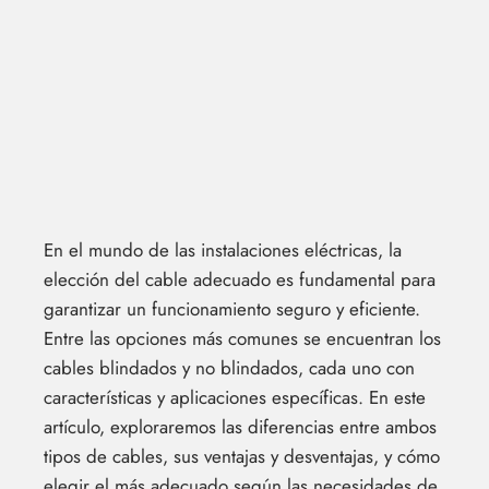
En el mundo de las instalaciones eléctricas, la
elección del cable adecuado es fundamental para
garantizar un funcionamiento seguro y eficiente.
Entre las opciones más comunes se encuentran los
cables blindados y no blindados, cada uno con
características y aplicaciones específicas. En este
artículo, exploraremos las diferencias entre ambos
tipos de cables, sus ventajas y desventajas, y cómo
elegir el más adecuado según las necesidades de