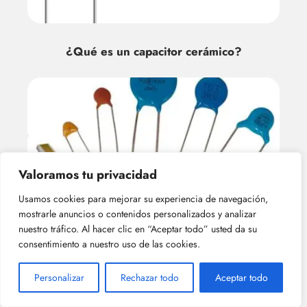
¿Qué es un capacitor cerámico?
Valoramos tu privacidad
Usamos cookies para mejorar su experiencia de navegación,
¿Por qué se utilizan los capacitor
mostrarle anuncios o contenidos personalizados y analizar
cerámicos?
nuestro tráfico. Al hacer clic en “Aceptar todo” usted da su
consentimiento a nuestro uso de las cookies.
Personalizar
Rechazar todo
Aceptar todo