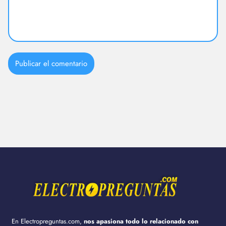
En Electropreguntas.com,
nos apasiona todo lo relacionado con