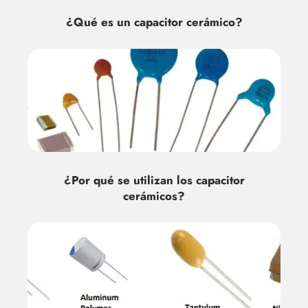
¿Qué es un capacitor cerámico?
¿Por qué se utilizan los capacitor
cerámicos?